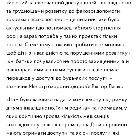
«Якісний та своєчасний доступ дітей з інвалідністю
та труднощами розвитку до фахової допомоги,
зокрема і психологічної, – це питання, яке було
актуальним і до повномасштабного вторгнення
росії, а зараз потреба у таких проєктах тільки
зросла. Саме тому важливо зробити все можливе,
щоб діти з інвалідністю та порушеннями розвитку і
їхні батьки почувалися не просто захищеними, а й
рівноправними членами суспільства, де немає
перешкод у доступі до будь-яких послуг», –
зазначив Міністр охорони здоров’я Віктор Ляшко.
«Нам було важливо надати комплексну підтримку
дітям з інвалідністю, їхнім родинам та громадам, у
яких критично зросла кількість мешканців
внаслідок внутрішніх переміщень. Діти та родини
мають отримати доступні та якісні послуги, які