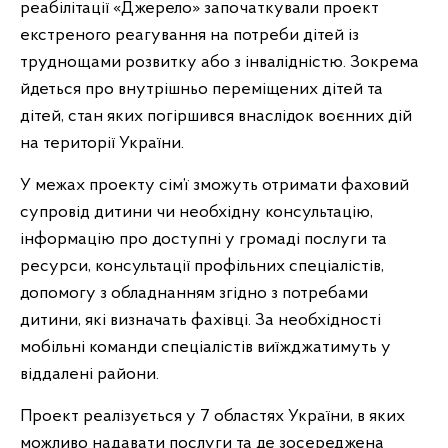
реабілітації «Джерело» започаткували проект
екстреного реагування на потреби дітей із
труднощами розвитку або з інвалідністю. Зокрема
йдеться про внутрішньо переміщених дітей та
дітей, стан яких погіршився внаслідок воєнних дій
на території України.
У межах проекту сім’ї зможуть отримати фаховий
супровід дитини чи необхідну консультацію,
інформацію про доступні у громаді послуги та
ресурси, консультації профільних спеціалістів,
допомогу з обладнанням згідно з потребами
дитини, які визначать фахівці. За необхідності
мобільні команди спеціалістів виїжджатимуть у
віддалені райони.
Проект реалізується у 7 областях України, в яких
можливо надавати послуги та де зосереджена