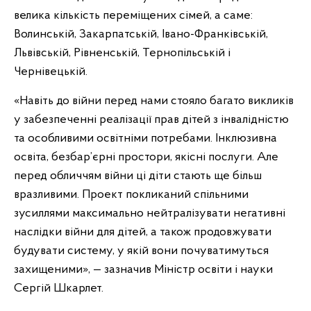
велика кількість переміщених сімей, а саме:
Волинській, Закарпатській, Івано-Франківській,
Львівській, Рівненській, Тернопільській і
Чернівецькій.
«Навіть до війни перед нами стояло багато викликів
у забезпеченні реалізації прав дітей з інвалідністю
та особливими освітніми потребами. Інклюзивна
освіта, безбар’єрні простори, якісні послуги. Але
перед обличчям війни ці діти стають ще більш
вразливими. Проект покликаний спільними
зусиллями максимально нейтралізувати негативні
наслідки війни для дітей, а також продовжувати
будувати систему, у якій вони почуватимуться
захищеними», — зазначив Міністр освіти і науки
Сергій Шкарлет.