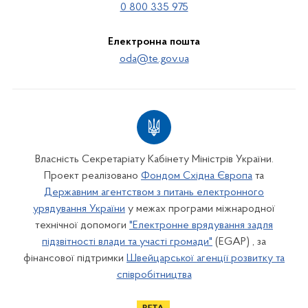
0 800 335 975
Електронна пошта
oda@te.gov.ua
Власність Секретаріату Кабінету Міністрів України.
Проект реалізовано
Фондом Східна Європа
та
Державним агентством з питань електронного
урядування України
у межах програми міжнародної
технічної допомоги
"Електронне врядування задля
підзвітності влади та участі громади"
(EGAP) , за
фінансової підтримки
Швейцарської агенції розвитку та
співробітництва