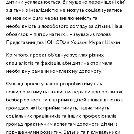
дитини ускладнюється. Вимушено переміщені сім’ї
з дітьми з інвалідністю не можуть соціалізуватись
на нових місцях через виключеність та
необхідність цілодобового догляду за дітьми. Наш
обов’язок – підтримати їх», – зауважив голова
Представництва ЮНІСЕФ в Україні Мурат Шахін.
Крім того, проект об’єднує зусилля різних
спеціалістів та фахівців, аби дитина отримала
необхідну саме їй комплексну допомогу.
Фахівці проекту також розроблятимуть та
поширюватимуть важливі матеріали про розвиток
безбар’єрності та підтримки дітей з інвалідністю в
громадах, які їх прийматимуть, навчатимуть
соціальних працівників та інших професіоналів
громад практичним аспектам допомоги дітям із
порушеннями розвитку. Батьки та піклувальники