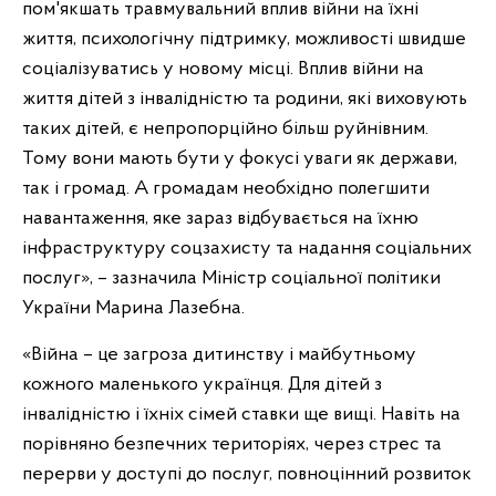
пом'якшать травмувальний вплив війни на їхні
життя, психологічну підтримку, можливості швидше
соціалізуватись у новому місці. Вплив війни на
життя дітей з інвалідністю та родини, які виховують
таких дітей, є непропорційно більш руйнівним.
Тому вони мають бути у фокусі уваги як держави,
так і громад. А громадам необхідно полегшити
навантаження, яке зараз відбувається на їхню
інфраструктуру соцзахисту та надання соціальних
послуг», – зазначила Міністр соціальної політики
України Марина Лазебна.
«Війна – це загроза дитинству і майбутньому
кожного маленького українця. Для дітей з
інвалідністю і їхніх сімей ставки ще вищі. Навіть на
порівняно безпечних територіях, через стрес та
перерви у доступі до послуг, повноцінний розвиток