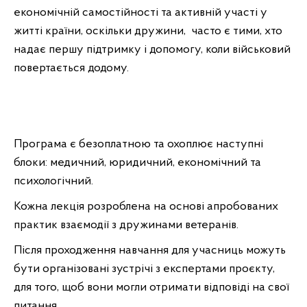
економічній самостійності та активній участі у
житті країни, оскільки дружини, часто є тими, хто
надає першу підтримку і допомогу, коли військовий
повертається додому.
Програма є безоплатною та охоплює наступні
блоки: медичний, юридичний, економічний та
психологічний.
Кожна лекція розроблена на основі апробованих
практик взаємодії з дружинами ветеранів.
Після проходження навчання для учасниць можуть
бути організовані зустрічі з експертами проєкту,
для того, щоб вони могли отримати відповіді на свої
питання.