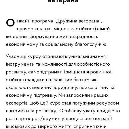
ветерана"
Онлайн програма "Дружина ветерана",
спрямована на зміцнення стійкості сімей
ветеранів, формування життєзарадності,
економічному та соціальному благополуччю.
Учасниці курсу отримають унікальні знання,
інструменти та можливості для особистісного
розвитку, самопідтримки і зміцнення родинної
стійкості завдяки навчальним блокам, які
охоплюють медичну, юридичну, психологічну та
економічну підтримку. Ми запросили кращих
експертів, щоб цей курс став потужним ресурсом
підтримки та розвитку. Особливу увагу приділено
ролі партнерок/дружин у процесі реінтеграції
військових до мирного життя, сприяння їхній