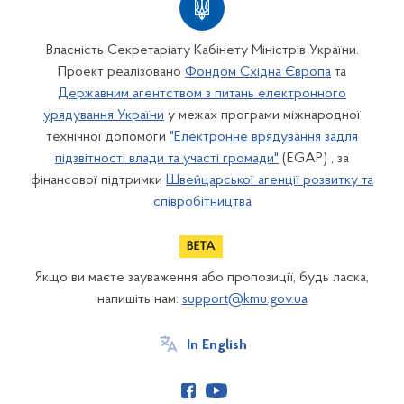
Власність Секретаріату Кабінету Міністрів України.
Проект реалізовано
Фондом Східна Європа
та
Державним агентством з питань електронного
урядування України
у межах програми міжнародної
технічної допомоги
"Електронне врядування задля
підзвітності влади та участі громади"
(EGAP) , за
фінансової підтримки
Швейцарської агенції розвитку та
співробітництва
Якщо ви маєте зауваження або пропозиції, будь ласка,
напишіть нам:
support@kmu.gov.ua
In English