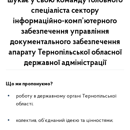
шукає у свою команду головного
спеціаліста сектору
інформаційно-комп’ютерного
забезпечення управління
документального забезпечення
апарату Тернопільської обласної
державної адміністрації
Що ми пропонуємо?
роботу в державному органі Тернопільської
області;
колектив, об’єднаний ідеєю та цінностями;