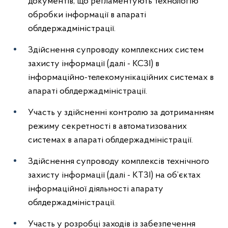
документів, що регламентують технологію
обробки інформації в апараті
облдержадміністрації.
Здійснення супроводу комплексних систем
захисту інформації (далі - КСЗІ) в
інформаційно-телекомунікаційних системах в
апараті облдержадміністрації.
Участь у здійсненні контролю за дотриманням
режиму секретності в автоматизованих
системах в апараті облдержадміністрації.
Здійснення супроводу комплексів технічного
захисту інформації (далі - КТЗІ) на об’єктах
інформаційної діяльності апарату
облдержадміністрації.
Участь у розробці заходів із забезпечення