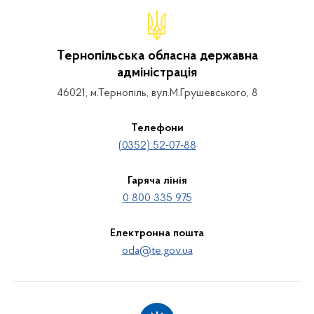
Тернопільська обласна державна
адміністрація
46021, м.Тернопіль, вул.М.Грушевського, 8
Телефони
(0352) 52-07-88
Гаряча лінія
0 800 335 975
Електронна пошта
oda@te.gov.ua