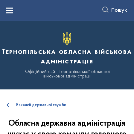
до
основного
Пошук
вмісту
Menu
Тернопільська обласна військова
адміністрація
Офіційний сайт Тернопільської обласної
військової адміністрації
Вакансії державної служби
Обласна державна адміністрація