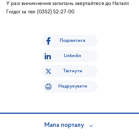
У разі виникнення запитань звертайтеся до Наталії
Гнідої за тел. (0352) 52-27-00.
Поділитися
Linkedin
Твітнути
Надрукувати
Мапа порталу