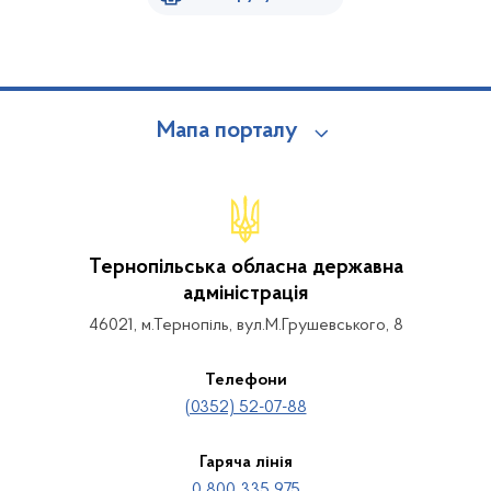
Мапа порталу
Тернопільська обласна державна
адміністрація
46021, м.Тернопіль, вул.М.Грушевського, 8
Телефони
(0352) 52-07-88
Гаряча лінія
0 800 335 975