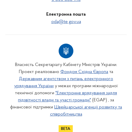
Електронна пошта
oda@te.gov.ua
Власність Секретаріату Кабінету Міністрів України.
Проект реалізовано
Фондом Східна Європа
та
Державним агентством з питань електронного
урядування України
у межах програми міжнародної
технічної допомоги
"Електронне врядування задля
підзвітності влади та участі громади"
(EGAP) , за
фінансової підтримки
Швейцарської агенції розвитку та
співробітництва