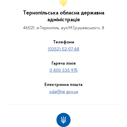
Тернопільська обласна державна
адміністрація
46021, м.Тернопіль, вул.М.Грушевського, 8
Телефони
(0352) 52-07-88
Гаряча лінія
0 800 335 975
Електронна пошта
oda@te.gov.ua