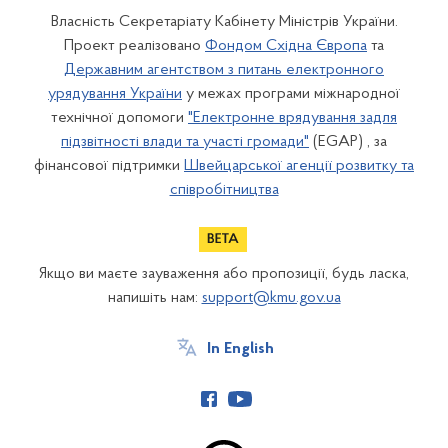
Власність Секретаріату Кабінету Міністрів України.
Проект реалізовано
Фондом Східна Європа
та
Державним агентством з питань електронного
урядування України
у межах програми міжнародної
технічної допомоги
"Електронне врядування задля
підзвітності влади та участі громади"
(EGAP) , за
фінансової підтримки
Швейцарської агенції розвитку та
співробітництва
Якщо ви маєте зауваження або пропозиції, будь ласка,
напишіть нам:
support@kmu.gov.ua
In English