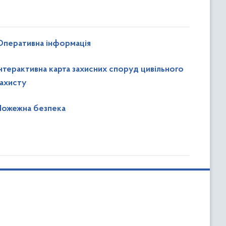
Оперативна інформація
Інтерактивна карта захисних споруд цивільного
захисту
Пожежна безпека