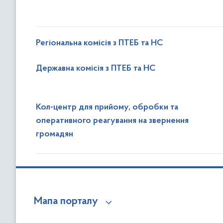
Регіональна комісія з ПТЕБ та НС
Державна комісія з ПТЕБ та НС
Кол-центр для прийому, обробки та
оперативного реагування на звернення
громадян
Мапа порталу