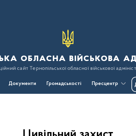
ька обласна військова ад
ійний сайт Тернопільської обласної військової адмініст
Документи
Громадськості
Пресцентр
Цивільний захист