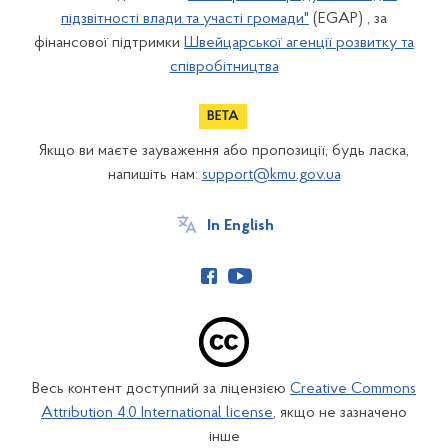
підзвітності влади та участі громади"
(EGAP) , за
фінансової підтримки
Швейцарської агенції розвитку та
співробітництва
Якщо ви маєте зауваження або пропозиції, будь ласка,
напишіть нам:
support@kmu.gov.ua
In English
Весь контент доступний за ліцензією
Creative Commons
Attribution 4.0 International license
, якщо не зазначено
інше