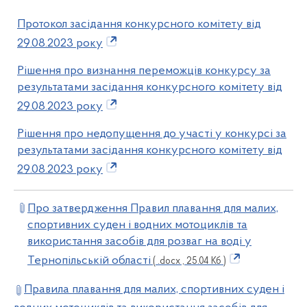
Протокол засідання конкурсного комітету від
29.08.2023 року
Рішення про визнання переможців конкурсу за
результатами засідання конкурсного комітету від
29.08.2023 року
Рішення про недопущення до участі у конкурсі за
результатами засідання конкурсного комітету від
29.08.2023 року
Про затвердження Правил плавання для малих,
спортивних суден і водних мотоциклів та
використання засобів для розваг на воді у
Тернопільській області
( .docx , 25.04 Кб )
Правила плавання для малих, спортивних суден і