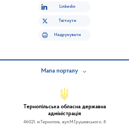
Linkedin
Твітнути
Надрукувати
Мапа порталу
Тернопільська обласна державна
адміністрація
46021, м.Тернопіль, вул.М.Грушевського, 8