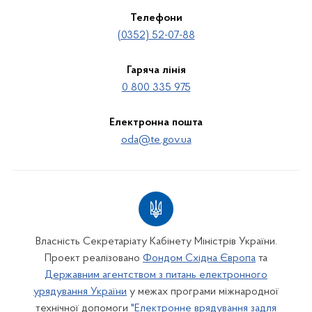
Телефони
(0352) 52-07-88
Гаряча лінія
0 800 335 975
Електронна пошта
oda@te.gov.ua
Власність Секретаріату Кабінету Міністрів України.
Проект реалізовано
Фондом Східна Європа
та
Державним агентством з питань електронного
урядування України
у межах програми міжнародної
технічної допомоги
"Електронне врядування задля