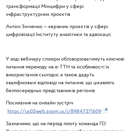
трансформації Мінцифри у сфері
інфраструктурних проєктів.
Антон Зінченко — керівник проєктів у сфері
цифровізації Інституту аналітики та адвокації.
У ході вебінару спікери обговорюватимуть ключові
питання переходу на е-ТТН та особливості їх
використання сьогодні, а також дадуть
кваліфіковані відповіді на питання, що цікавлять
безпосередньо представників регіонів.
Посилання на онлайн зустріч
https://us02web.zoom.us/j/89847371609
Зазначимо, що на період пілоту команда ГО