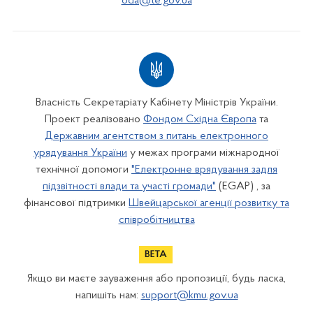
oda@te.gov.ua
Власність Секретаріату Кабінету Міністрів України.
Проект реалізовано
Фондом Східна Європа
та
Державним агентством з питань електронного
урядування України
у межах програми міжнародної
технічної допомоги
"Електронне врядування задля
підзвітності влади та участі громади"
(EGAP) , за
фінансової підтримки
Швейцарської агенції розвитку та
співробітництва
Якщо ви маєте зауваження або пропозиції, будь ласка,
напишіть нам:
support@kmu.gov.ua