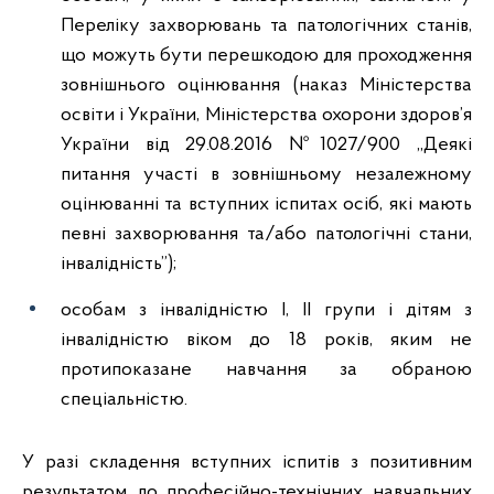
Переліку захворювань та патологічних станів,
що можуть бути перешкодою для проходження
зовнішнього оцінювання (наказ Міністерства
освіти і України, Міністерства охорони здоров’я
України від 29.08.2016 №1027/900 ,,Деякі
питання участі в зовнішньому незалежному
оцінюванні та вступних іспитах осіб, які мають
певні захворювання та/або патологічні стани,
інвалідність”);
особам з інвалідністю I, II групи і дітям з
інвалідністю віком до 18 років, яким не
протипоказане навчання за обраною
спеціальністю.
У разі складення вступних іспитів з позитивним
результатом до професійно-технічних навчальних