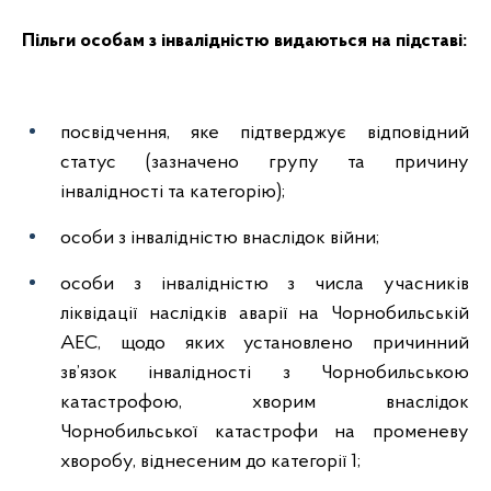
Пільги особам з інвалідністю видаються на підставі:
посвідчення, яке підтверджує відповідний
статус (зазначено групу та причину
інвалідності та категорію);
особи з інвалідністю внаслідок війни;
особи з інвалідністю з числа учасників
ліквідації наслідків аварії на Чорнобильській
АЕС, щодо яких установлено причинний
зв’язок інвалідності з Чорнобильською
катастрофою, хворим внаслідок
Чорнобильської катастрофи на променеву
хворобу, віднесеним до категорії 1;