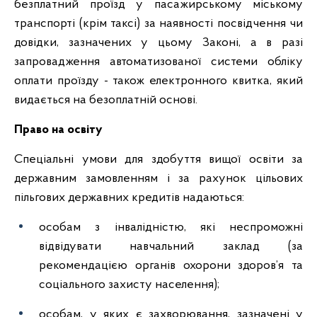
безплатний проїзд у пасажирському міському
транспорті (крім таксі) за наявності посвідчення чи
довідки, зазначених у цьому Законі, а в разі
запровадження автоматизованої системи обліку
оплати проїзду - також електронного квитка, який
видається на безоплатній основі.
Право на освіту
Спеціальні умови для здобуття вищої освіти за
державним замовленням і за рахунок цільових
пільгових державних кредитів надаються:
особам з інвалідністю, які неспроможні
відвідувати навчальний заклад (за
рекомендацією органів охорони здоров’я та
соціального захисту населення);
особам, у яких є захворювання, зазначені у