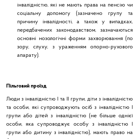
інвалідністю, які не мають права на пенсію чи
соціальну допомогу (зазначено групу та
причину інвалідності, а також у випадках,
передбачених законодавством, зазначаються
основні нозологічні форми захворювання (по
зору, слуху, з ураженням опорно-рухового
апарату).
Пільговий проїзд
Люди з інвалідністю I та II групи, діти з інвалідністю
та особи, які супроводжують осіб з інвалідністю I
групи або дітей з інвалідністю (не більше однієї
особи, яка супроводжує особу з інвалідністю I
групи або дитину з інвалідністю), мають право на