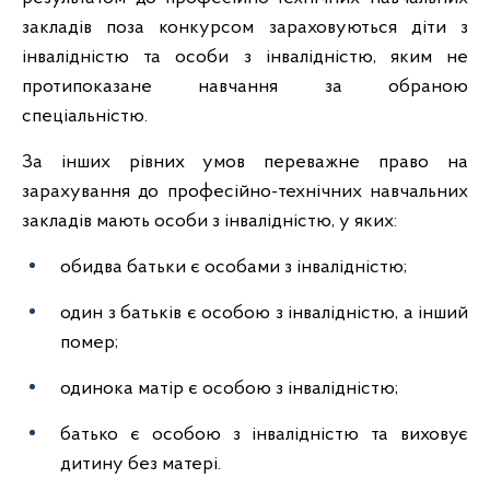
закладів поза конкурсом зараховуються діти з
інвалідністю та особи з інвалідністю, яким не
протипоказане навчання за обраною
спеціальністю.
За інших рівних умов переважне право на
зарахування до професійно-технічних навчальних
закладів мають особи з інвалідністю, у яких:
обидва батьки є особами з інвалідністю;
один з батьків є особою з інвалідністю, а інший
помер;
одинока матір є особою з інвалідністю;
батько є особою з інвалідністю та виховує
дитину без матері.