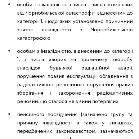
особи з інвалідністю з числа з числа потерпілих
від Чорнобильської катастрофи, віднесеним до
категорії 1, щодо яких установлено причинний
зв’язок інвалідності з Чорнобильською
катастрофою;
особам з інвалідністю, віднесеним до категорії
1, з числа хворих на променеву хворобу
внаслідок будь-якої радіаційної аварії,
порушення правил експлуатації обладнання з
радіоактивною речовиною, порушення правил
зберігання і захоронення радіоактивних
речовин, що сталося не з вини потерпілих;
пенсійного посвідчення (зазначено групу та
причину інвалідності, а також у випадках,
передбачених законодавством, зазначаються