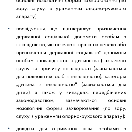
основні нозологічні форми захворювання (по
зору, слуху, з ураженням опорно-рухового
апарату);
посвідчення, що підтверджує призначення
державної соціальної допомоги особам з
інвалідністю, які не мають права на пенсію або
призначення державної соціальної допомоги
особам з інвалідністю з дитинства (зазначено
групу та причину інвалідності (зазначаються
для повнолітніх осіб з інвалідністю); категорія
„дитина з інвалідністю" (зазначаються для
дітей), а також у випадках, передбачених
законодавством, зазначаються основні
нозологічні форми захворювання (по зору,
слуху, з ураженням опорно-рухового апарату);
довідки для отримання пільг особами з