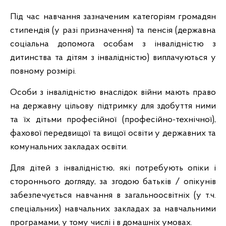
Під час навчання зазначеним категоріям громадян
стипендія (у разі призначення) та пенсія (державна
соціальна допомога особам з інвалідністю з
дитинства та дітям з інвалідністю) виплачуються у
повному розмірі.
Особи з інвалідністю внаслідок війни мають право
на державну цільову підтримку для здобуття ними
та їх дітьми професійної (професійно-технічної),
фахової передвищої та вищої освіти у державних та
комунальних закладах освіти.
Для дітей з інвалідністю, які потребують опіки і
стороннього догляду, за згодою батьків / опікунів
забезпечується навчання в загальноосвітніх (у т.ч.
спеціальних) навчальних закладах за навчальними
програмами, у тому числі і в домашніх умовах.