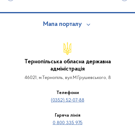
Мапа порталу
Тернопільська обласна державна
адміністрація
46021, м.Тернопіль, вул.М.Грушевського, 8
Телефони
(0352) 52-07-88
Гаряча лінія
0 800 335 975