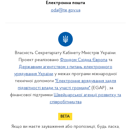
Електронна пошта
oda@te.gov.ua
Власність Секретаріату Кабінету Міністрів України.
Проект реалізовано
Фондом Східна Європа
та
Державним агентством з питань електронного
урядування України
у межах програми міжнародної
технічної допомоги
"Електронне врядування задля
підзвітності влади та участі громади"
(EGAP) , за
фінансової підтримки
Швейцарської агенції розвитку та
співробітництва
Якщо ви маєте зауваження або пропозиції, будь ласка,