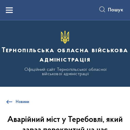
до
основного
Пошук
вмісту
Menu
Тернопільська обласна військова
адміністрація
Офіційний сайт Тернопільської обласної
військової адміністрації
Новини
Аварійний міст у Теребовлі, який