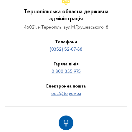
Тернопільська обласна державна
адміністрація
46021, м.Тернопіль, вул.М.Грушевського, 8
Телефони
(0352) 52-07-88
Гаряча лінія
0 800 335 975
Електронна пошта
oda@te.gov.ua