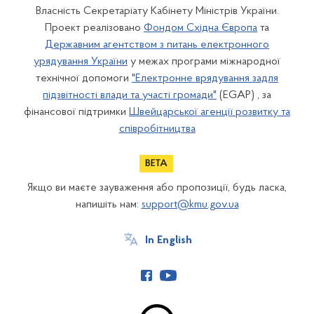
Власність Секретаріату Кабінету Міністрів України.
Проект реалізовано
Фондом Східна Європа
та
Державним агентством з питань електронного
урядування України
у межах програми міжнародної
технічної допомоги
"Електронне врядування задля
підзвітності влади та участі громади"
(EGAP) , за
фінансової підтримки
Швейцарської агенції розвитку та
співробітництва
Якщо ви маєте зауваження або пропозиції, будь ласка,
напишіть нам:
support@kmu.gov.ua
In English