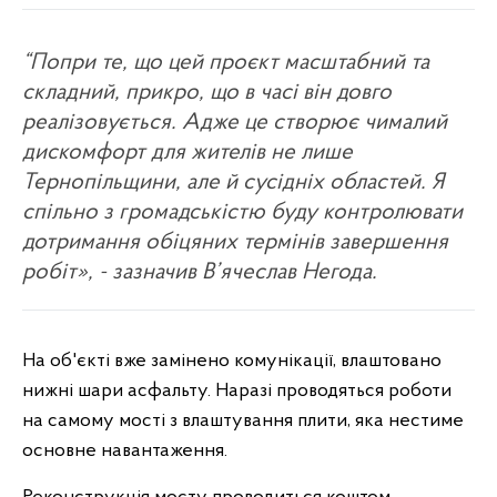
“Попри те, що цей проєкт масштабний та
складний, прикро, що в часі він довго
реалізовується. Адже це створює чималий
дискомфорт для жителів не лише
Тернопільщини, але й сусідніх областей. Я
спільно з громадськістю буду контролювати
дотримання обіцяних термінів завершення
робіт», - зазначив В’ячеслав Негода.
На об'єкті вже замінено комунікації, влаштовано
нижні шари асфальту. Наразі проводяться роботи
на самому мості з влаштування плити, яка нестиме
основне навантаження.