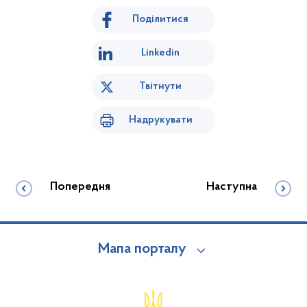
Поділитися
Linkedin
Твітнути
Надрукувати
Попередня
Наступна
Мапа порталу