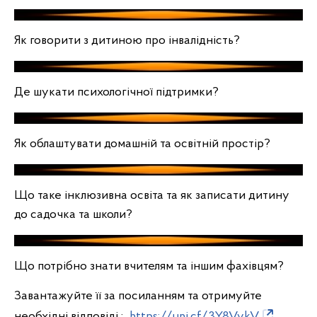
Як говорити з дитиною про інвалідність?
Де
шукати психологічної підтримки?
Як облаштувати домашній та освітній простір?
Що таке інклюзивна освіта та як записати дитину
до садочка та школи?
Що потрібно знати вчителям та іншим фахівцям?
Завантажуйте її за посиланням та отримуйте
необхідні відповіді :
https://uni.cf/3Y8VykV