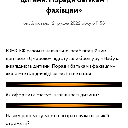
дитини. Поради батькам і
фахівцям»
опубліковано 12 грудня 2022 року о 11:56
ЮНІСЕФ разом із навчально-реабілітаційним
центром «Джерело» підготували брошуру «Набута
інвалідність дитини. Поради батькам і фахівцям»,
яка містить відповіді на такі запитання:
Як оформити статус інвалідності дитини?
На яку допомогу можна розраховувати та як її
отримати?