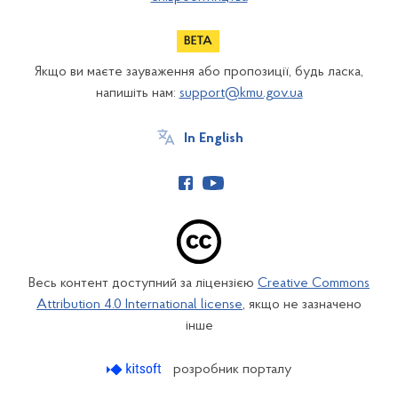
Якщо ви маєте зауваження або пропозиції, будь ласка,
напишіть нам:
support@kmu.gov.ua
In English
Весь контент доступний за ліцензією
Creative Commons
Attribution 4.0 International license
, якщо не зазначено
інше
розробник порталу