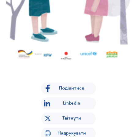
Поділитися
Linkedin
Твітнути
Надрукувати