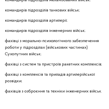
командирів підрозділів механізованих військ;
командирів підрозділів танкових військ;
командирів підрозділів артилерії;
командирів підрозділів інженерних військ;
фахівці з морально-психологічного забезпечення
роботи у підрозділах
(військових частинах)
Сухопутних військ;
фахівці з систем та пристроїв ракетних комплексів;
фахівці з комплексів та приладів артилерійської
розвідки;
фахівців з озброєння та техніки інженерних військ.