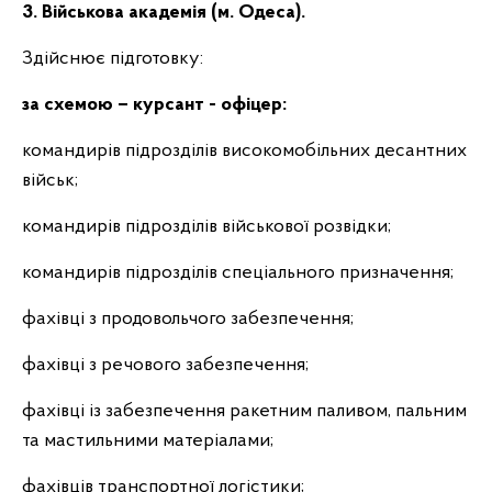
3. Військова академія (м. Одеса).
Здійснює підготовку:
за схемою – курсант
- офіцер:
командирів підрозділів високомобільних десантних
військ;
командирів підрозділів військової розвідки;
командирів підрозділів спеціального призначення;
фахівці з продовольчого забезпечення;
фахівці з речового забезпечення;
фахівці із забезпечення ракетним паливом, пальним
та мастильними
матеріалами;
фахівців транспортної логістики;