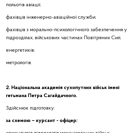
польотів авіації;
фахівців інженерно-авіаційної служби;
фахівців з морально-психологічного забезпечення у
підрозділах, військових частинах Повітряних Сил;
енергетиків;
метрологів.
2. Національна академія сухопутних військ імені
гетьмана Петра Сагайдачного.
Здійснює підготовку:
за схемою – курсант
- офіцер: