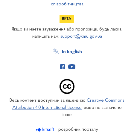
співробітництва
Якщо ви маєте зауваження або пропозиції, будь ласка,
напишіть нам:
support@kmu.gov.ua
In English
Весь контент доступний за ліцензією
Creative Commons
Attribution 4.0 International license
, якщо не зазначено
інше
розробник порталу