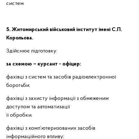
систем.
5. Житомирський військовий інститут імені С.П.
Корольова.
Здійснює підготовку:
за схемою – курсант
- офіцер:
фахівці з систем та засобів радіоелектронної
боротьби;
фахівці з захисту інформації з обмеженим
доступом та автоматизації
її
обробки;
фахівці з комп’ютеризованих засобів
інформаційного впливу;