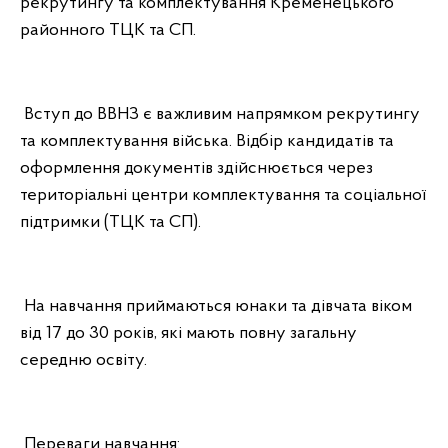
рекрутингу та комплектування Кременецького
районного ТЦК та СП.
Вступ до ВВНЗ є важливим напрямком рекрутингу
та комплектування війська. Відбір кандидатів та
оформлення документів здійснюється через
територіальні центри комплектування та соціальної
підтримки (ТЦК та СП).
На навчання приймаються юнаки та дівчата віком
від 17 до 30 років, які мають повну загальну
середню освіту.
Переваги навчання: