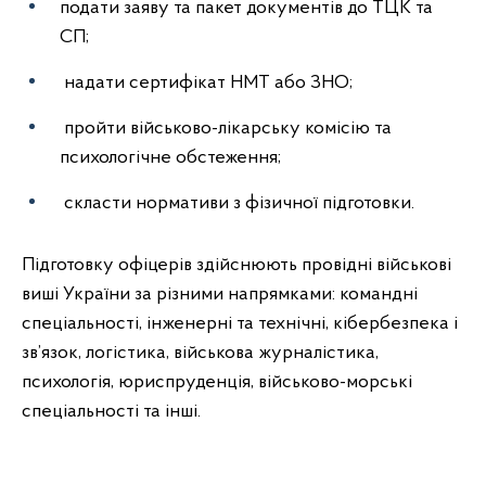
подати заяву та пакет документів до ТЦК та
СП;
надати сертифікат НМТ або ЗНО;
пройти військово-лікарську комісію та
психологічне обстеження;
скласти нормативи з фізичної підготовки.
Підготовку офіцерів здійснюють провідні військові
виші України за різними напрямками: командні
спеціальності, інженерні та технічні, кібербезпека і
зв’язок, логістика, військова журналістика,
психологія, юриспруденція, військово-морські
спеціальності та інші.