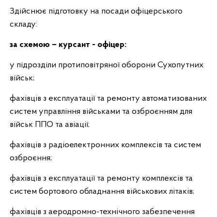
Здійснює підготовку на посади офіцерського
складу:
за схемою – курсант
- офіцер:
у підрозділи протиповітряної оборони Сухопутних
військ;
фахівців з експлуатації та ремонту автоматизованих
систем управління
військами та озброєнням для
військ ППО та авіації;
фахівців з радіоелектронних комплексів та систем
озброєння;
фахівців з експлуатації та ремонту комплексів та
систем бортового обладнання військових літаків;
фахівців з аеродромно-технічного забезпечення