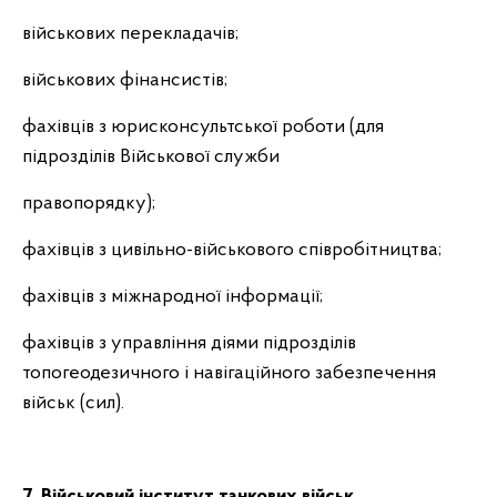
військових перекладачів;
військових фінансистів;
фахівців з юрисконсультської роботи (для
підрозділів Військової служби
правопорядку);
фахівців з цивільно-військового співробітництва;
фахівців з міжнародної інформації;
фахівців з управління діями підрозділів
топогеодезичного і навігаційного забезпечення
військ (сил).
7. Військовий інститут танкових військ