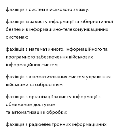
фахівців з систем військового зв’язку;
фахівців із захисту інформації та кібернетичної
безпеки в інформаційно-телекомунікаційних
системах;
фахівців з математичного, інформаційного та
програмного забезпечення військових
інформаційних систем;
фахівців з автоматизованих систем управління
військами та озброєнням;
фахівців з організації захисту інформації з
обмеженим доступом
та автоматизації її обробки;
фахівців з радіоелектронних інформаційних