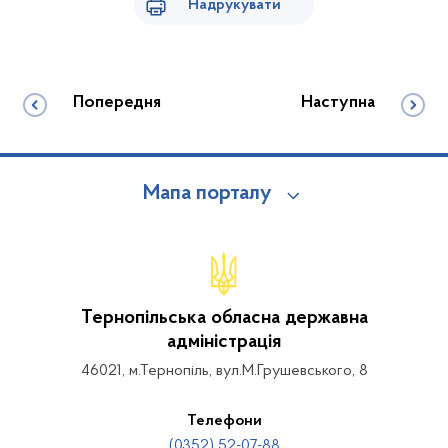
Надрукувати
Попередня
Наступна
Мапа порталу
Тернопільська обласна державна
адміністрація
46021, м.Тернопіль, вул.М.Грушевського, 8
Телефони
(0352) 52-07-88