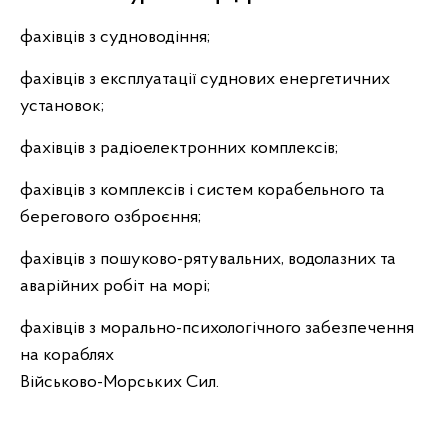
фахівців з судноводіння;
фахівців з експлуатації суднових енергетичних
установок;
фахівців з радіоелектронних комплексів;
фахівців з комплексів і систем корабельного та
берегового озброєння;
фахівців з пошуково-рятувальних, водолазних та
аварійних робіт на
морі;
фахівців з морально-психологічного забезпечення
на кораблях
Військово-Морських Сил.