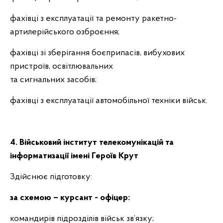
фахівці з експлуатації та ремонту ракетно-
артилерійського озброєння;
фахівці зі зберігання боєприпасів, вибухових
пристроїв, освітлювальних
та сигнальних засобів;
фахівці з експлуатації автомобільної техніки військ.
4. Військовий інститут телекомунікацій та
інформатизації імені Героїв Крут
Здійснює підготовку:
за схемою – курсант
- офіцер:
командирів підрозділів військ зв’язку;