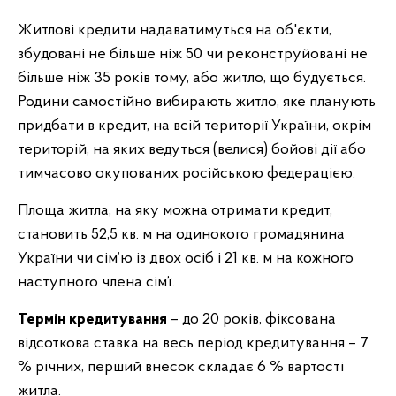
Житлові кредити надаватимуться на об'єкти,
збудовані не більше ніж 50 чи реконструйовані не
більше ніж 35 років тому, або житло, що будується.
Родини самостійно вибирають житло, яке планують
придбати в кредит, на всій території України, окрім
територій, на яких ведуться (велися) бойові дії або
тимчасово окупованих російською федерацією.
Площа житла, на яку можна отримати кредит,
становить 52,5 кв. м на одинокого громадянина
України чи сім’ю із двох осіб і 21 кв. м на кожного
наступного члена сім’ї.
Термін кредитування
– до 20 років, фіксована
відсоткова ставка на весь період кредитування – 7
% річних, перший внесок складає 6 % вартості
житла.