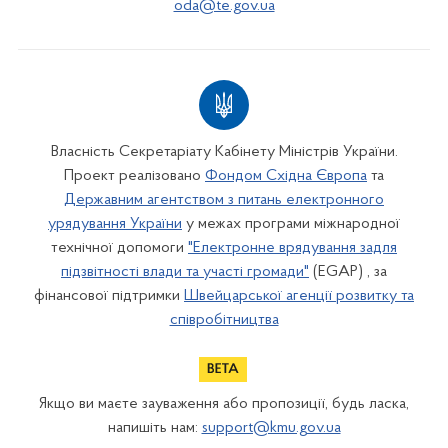
oda@te.gov.ua
Власність Секретаріату Кабінету Міністрів України.
Проект реалізовано
Фондом Східна Європа
та
Державним агентством з питань електронного
урядування України
у межах програми міжнародної
технічної допомоги
"Електронне врядування задля
підзвітності влади та участі громади"
(EGAP) , за
фінансової підтримки
Швейцарської агенції розвитку та
співробітництва
Якщо ви маєте зауваження або пропозиції, будь ласка,
напишіть нам:
support@kmu.gov.ua