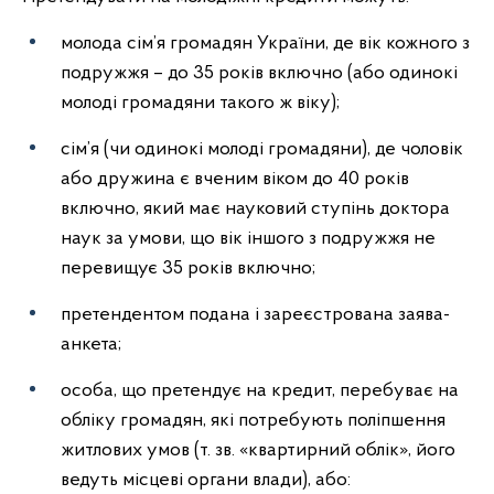
молода сім’я громадян України, де вік кожного з
подружжя – до 35 років включно (або одинокі
молоді громадяни такого ж віку);
сім’я (чи одинокі молоді громадяни), де чоловік
або дружина є вченим віком до 40 років
включно, який має науковий ступінь доктора
наук за умови, що вік іншого з подружжя не
перевищує 35 років включно;
претендентом подана і зареєстрована заява-
анкета;
особа, що претендує на кредит, перебуває на
обліку громадян, які потребують поліпшення
житлових умов (т. зв. «квартирний облік», його
ведуть місцеві органи влади), або: