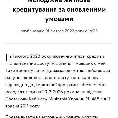
молодіжне житлове
кредитування за оновленими
умовами
опубліковано 01 лютого 2023 року о 16:23
Із 1 лютого 2023 року іпотечні житлові кредити
стали значно доступнішими для молодих сімей.
Таке кредитування Держмолодьжитло здійснює за
рахунок коштів власного статутного капіталу
відповідно до Державної програми забезпечення
молоді житлом на 2013-2023 роки та на підставі
Постанови Кабінету Міністрів України № 488 від 11
травня 2011 року.
Претендувати на молодіжні кредити можуть: