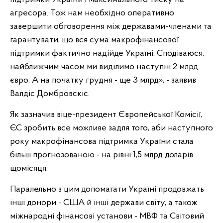
агресора. Тож нам необхідно оперативно
завершити обговорення між державами-членами та
гарантувати, що вся сума макрофінансової
підтримки фактично надійде Україні. Сподіваюся,
найближчим часом ми виділимо наступні 2 млрд
євро. А на початку грудня - ще 3 млрд», - заявив
Валдіс Домбровскіс.
Як зазначив віце-президент Європейської Комісії,
ЄС зробить все можливе задля того, аби наступного
року макрофінансова підтримка України стала
більш прогнозованою - на рівні 1,5 млрд доларів
щомісяця.
Паралельно з цим допомагати Україні продовжать
інші донори - США й інші держави світу, а також
міжнародні фінансові установи - МВФ та Світовий