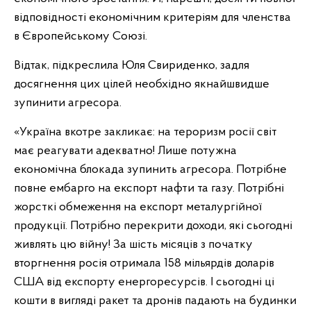
відповідності економічним критеріям для членства
в Європейському Союзі.
Відтак, підкреслила Юля Свириденко, задля
досягнення цих цілей необхідно якнайшвидше
зупинити агресора.
«Україна вкотре закликає: на тероризм росії світ
має реагувати адекватно! Лише потужна
економічна блокада зупинить агресора. Потрібне
повне ембарго на експорт нафти та газу. Потрібні
жорсткі обмеження на експорт металургійної
продукції. Потрібно перекрити доходи, які сьогодні
живлять цю війну! За шість місяців з початку
вторгнення росія отримала 158 мільярдів доларів
США від експорту енергоресурсів. І сьогодні ці
кошти в вигляді ракет та дронів падають на будинки