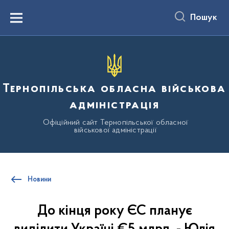
до
основного
Пошук
вмісту
Menu
Тернопільська обласна військова
адміністрація
Офіційний сайт Тернопільської обласної
військової адміністрації
Новини
До кінця року ЄС планує