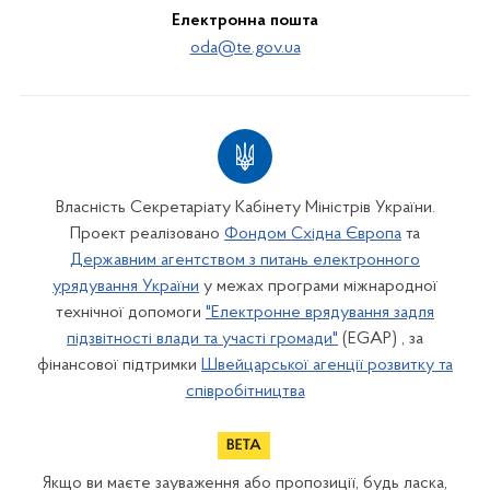
Електронна пошта
oda@te.gov.ua
Власність Секретаріату Кабінету Міністрів України.
Проект реалізовано
Фондом Східна Європа
та
Державним агентством з питань електронного
урядування України
у межах програми міжнародної
технічної допомоги
"Електронне врядування задля
підзвітності влади та участі громади"
(EGAP) , за
фінансової підтримки
Швейцарської агенції розвитку та
співробітництва
Якщо ви маєте зауваження або пропозиції, будь ласка,