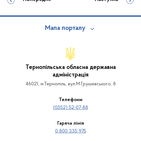
Мапа порталу
Тернопільська обласна державна
адміністрація
46021, м.Тернопіль, вул.М.Грушевського, 8
Телефони
(0352) 52-07-88
Гаряча лінія
0 800 335 975