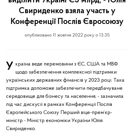
виділити Україні €5 млрд, - Юлія
Свириденко взяла участь у
Конференції Послів Євросоюзу
опубліковано 11 жовтня 2022 року о 13:35
Україна веде перемовини з ЄС, США та МВФ
щодо забезпечення комплексної підтримки
українських державних фінансів у 2023 році. Така
підтримка допоможе забезпечити передбачуване
середовище для бізнесу та населення, - зазначила
під час дискусії в рамках Конференції Послів
Європейського Союзу Перший віце-прем’єр-
міністр - Міністр економіки України Юлія
Свириденко.