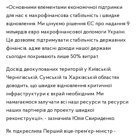
«Основними елементами економічної підтримки
для нас є макрофінансова стабільність і швидке
відновлення. Ми цінуємо рішення ЄС про надання 9
мільярдів євро макрофінансової допомоги Україні.
Це дозволяє підтримувати стабільність державних
фінансів, адже власні доходи нашої держави
сьогодні покривають лише 50% витрат.
Досвід деокупованих територій у Київській,
Чернігівській, Сумській та Харківській областях
доводить, що швидке відновлення критичної
інфраструктури є вкрай необхідним. Ми
намагаємося залучати всі наші ресурси та ресурси
наших партнерів до проекту швидкої
реконструкції», - зазначила Юлія Свириденко.
Як підкреслила Перший віце-прем’єр-міністр -