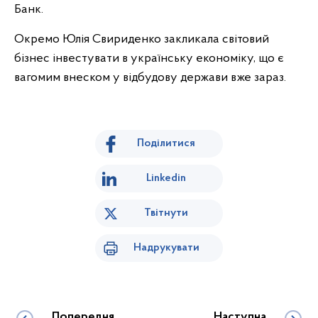
Банк.
Окремо Юлія Свириденко закликала світовий
бізнес інвестувати в українську економіку, що є
вагомим внеском у відбудову держави вже зараз.
Поділитися
Linkedin
Твітнути
Надрукувати
Попередня
Наступна