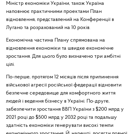
Міністр економіки України, також Україна
наповнює практичними проектами План
відновлення, представлений на Конференції в
Лугано та розрахований на 10 років.
Економічна частина Плану спрямована на
відновлення економіки та швидке економічне
зростання. Для цього було визначено три амбітні
цілі.
По-перше, протягом 12 місяців після припинення
військової агресії російської федерації відновити
безпечне середовище для комфортного життя
людей і ведення бізнесу в Україні. По-друге,
забезпечити зростання ВВП України з $200 млрд у
2021 році до $500 млрд у 2032 році та подальшу
здатність економіки генерувати високі темпи
економічного зростання. Й, нарешті, досягти повної