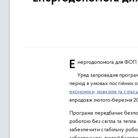
Енергодопомога для ФОП 
Уряд запровадив програм
період в умовах постійних о
економіки, довкілля та сіль
впродовж лютого-березня 20
Програма передбачає безпов
роботою без світла та тепла.
забезпечити стабільну робот