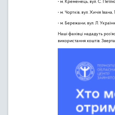
• м. Кременець, вул. С. Петлю
• м. Чортків, вул. Хичія Івана, 
• м. Бережани, вул. Л. Українк
Наші фахівці нададуть роз’я
використання коштів. Зверта