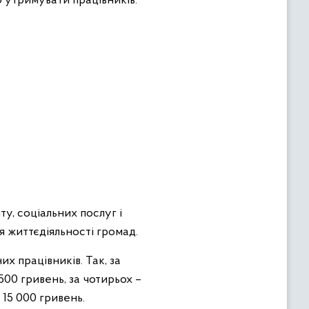
 утримувати працівників.
ту, соціальних послуг і
ля життєдіяльності громад.
их працівників. Так, за
500 гривень, за чотирьох –
 15 000 гривень.