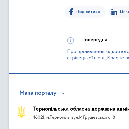
Поділитися
Link
Попередня
Про проведення відкритог
стрілецької пісні „Красне п
Мапа порталу
Тернопільська обласна державна адмін
46021, м.Тернопіль, вул.М.Грушевського, 8