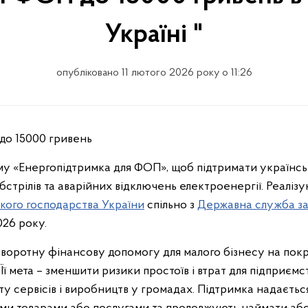
Україні "
опубліковано 11 лютого 2026 року о 11:26
до 15000 гривень
у «Енергопідтримка для ФОП», щоб підтримати українсь
бстрілів та аварійних відключень електроенергії. Реалі
ського господарства України
спільно з
Державна служба за
26 року.
оротну фінансову допомогу для малого бізнесу на покрит
 Її мета – зменшити ризики простоїв і втрат для підприємс
у сервісів і виробництв у громадах. Підтримка надається