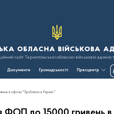
ька обласна військова ад
ійний сайт Тернопільської обласної військової адмініст
Документи
Громадськості
Пресцентр
ень в офісах "Зроблено в Україні "
 ФОП до 15000 гривень в