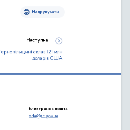
Надрукувати
Наступна
 Тернопільщині склав 121 млн
доларів США
Електронна пошта
oda@te.gov.ua