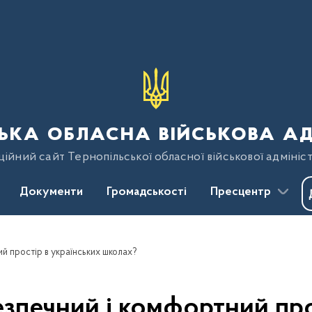
ька обласна військова ад
ійний сайт Тернопільської обласної військової адмініст
Документи
Громадськості
Пресцентр
й простір в українських школах?
зпечний і комфортний про