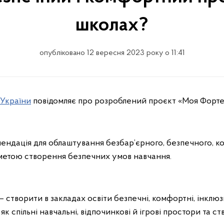
школах?
опубліковано 12 вересня 2023 року о 11:41
 України
повідомляє про розроблений проєкт «Моя Форте
мендація для облаштування безбар’єрного, безпечного, к
з метою створення безпечних умов навчання.
 створити в закладах освіти безпечні, комфортні, інклюз
к спільні навчальні, відпочинкові й ігрові простори та с