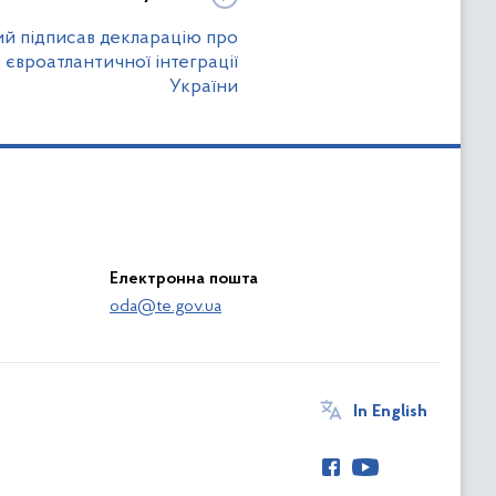
й підписав декларацію про
євроатлантичної інтеграції
України
Електронна пошта
oda@te.gov.ua
In English