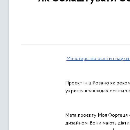
Міністерство освіти і науки
Проєкт ініційовано як реко
укриття в закладах освіти 
Мета проєкту Моя Фортеця —
дизайном. Вони мають діяти я