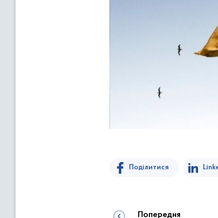
Поділитися
Link
Попередня