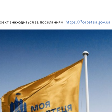
оєкт знаходиться за посиланням
https://fortetsia.gov.ua