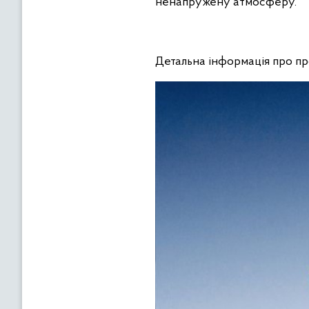
ненапружену атмосферу.
Детальна інформація про пр