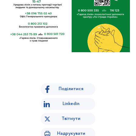
Поділитися
Linkedin
Твітнути
Надрукувати