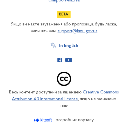
співробітництва
Якщо ви маєте зауваження або пропозиції, будь ласка,
напишіть нам:
support@kmu.gov.ua
In English
Весь контент доступний за ліцензією
Creative Commons
Attribution 4.0 International license
, якщо не зазначено
інше
розробник порталу