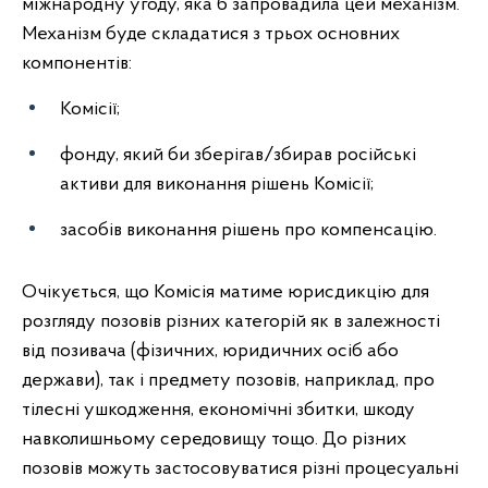
міжнародну угоду, яка б запровадила цей механізм.
Механізм буде складатися з трьох основних
компонентів:
Комісії;
фонду, який би зберігав/збирав російські
активи для виконання рішень Комісії;
засобів виконання рішень про компенсацію.
Очікується, що Комісія матиме юрисдикцію для
розгляду позовів різних категорій як в залежності
від позивача (фізичних, юридичних осіб або
держави), так і предмету позовів, наприклад, про
тілесні ушкодження, економічні збитки, шкоду
навколишньому середовищу тощо. До різних
позовів можуть застосовуватися різні процесуальні