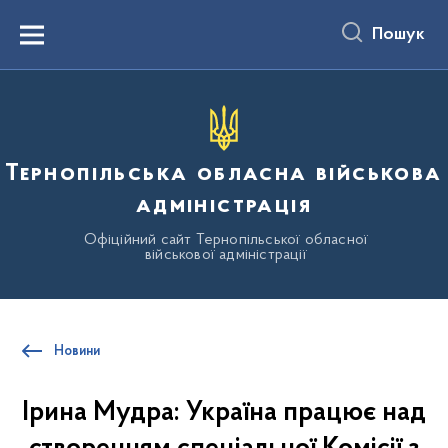
до
основного
Пошук
вмісту
Menu
Тернопільська обласна військова
адміністрація
Офіційний сайт Тернопільської обласної
військової адміністрації
Новини
Ірина Мудра: Україна працює над