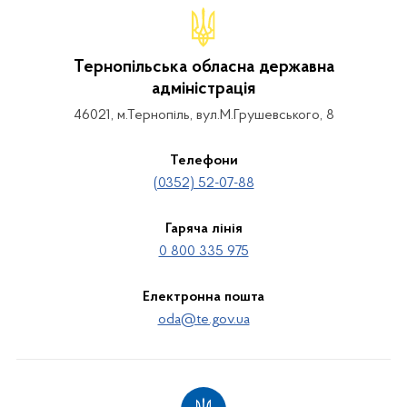
Тернопільська обласна державна
адміністрація
46021, м.Тернопіль, вул.М.Грушевського, 8
Телефони
(0352) 52-07-88
Гаряча лінія
0 800 335 975
Електронна пошта
oda@te.gov.ua