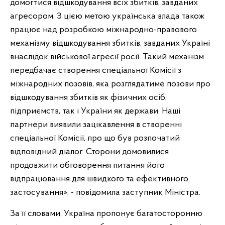
домогтися відшкодування всіх збитків, завданих
агресором. З цією метою українська влада також
працює над розробкою міжнародно-правового
механізму відшкодування збитків, завданих Україні
внаслідок військової агресії росії. Такий механізм
передбачає створення спеціальної Комісії з
міжнародних позовів, яка розглядатиме позови про
відшкодування збитків як фізичних осіб,
підприємств, так і України як держави. Наші
партнери виявили зацікавлення в створенні
спеціальної Комісії, про що був розпочатий
відповідний діалог. Сторони домовилися
продовжити обговорення питання його
відпрацювання для швидкого та ефективного
застосування», - повідомила заступник Міністра.
За її словами, Україна пропонує багатосторонню