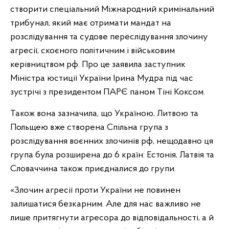
створити спеціальний Міжнародний кримінальний
трибунал, який має отримати мандат на
розслідування та судове переслідування злочину
агресії, скоєного політичним і військовим
керівництвом рф. Про це заявила заступник
Міністра юстиції України Ірина Мудра під час
зустрічі з президентом ПАРЄ паном Тіні Коксом.
Також вона зазначила, що Україною, Литвою та
Польщею вже створена Спільна група з
розслідування воєнних злочинів рф, нещодавно ця
група була розширена до 6 країн: Естонія, Латвія та
Словаччина також приєдналися до групи.
«Злочин агресії проти України не повинен
залишатися безкарним. Але для нас важливо не
лише притягнути агресора до відповідальності, а й