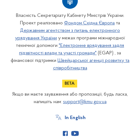
Власність Секретаріату Кабінету Міністрів України.
Проект реалізовано
Фондом Східна Європа
та
Державним агентством з питань електронного
урядування України
у межах програми міжнародної
технічної допомоги
"Електронне врядування задля
підзвітності влади та участі громади"
(EGAP) , за
фінансової підтримки
Швейцарської агенції розвитку та
співробітництва
Якщо ви маєте зауваження або пропозиції, будь ласка,
напишіть нам:
support@kmu.gov.ua
In English