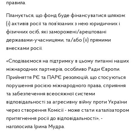
правила.
Планується, що фонд буде фінансуватися шляхом:
(i) активів росії та пов’язаних з нею юридичних і
фізичних осіб, які заморожені/арештовані
державами-учасницями, та/або (ii) прямими
внесками росії.
«Сподіваємося на підтримку в цьому питанні наших
міжнародних партнерів, особливо Ради Європи.
Прийняття РЄ та ПАРЄ резолюцій, що стосуються
порушення росією міжнародного права, сприяння
та забезпечення всеосяжної системи
відповідальності за агресивну війну проти України
через створення Комісії - може стати каталізатором
притягнення росії до відповідальності», -
наголосила Ірина Мудра.