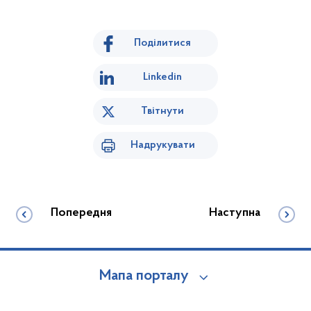
Поділитися
Linkedin
Твітнути
Надрукувати
Попередня
Наступна
Мапа порталу