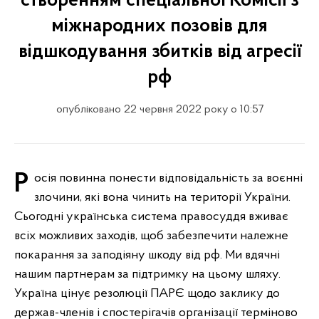
створенням спеціальної Комісії з
міжнародних позовів для
відшкодування збитків від агресії
рф
опубліковано 22 червня 2022 року о 10:57
Росія повинна понести відповідальність за воєнні
злочини, які вона чинить на території України.
Сьогодні українська система правосуддя вживає
всіх можливих заходів, щоб забезпечити належне
покарання за заподіяну шкоду від рф. Ми вдячні
нашим партнерам за підтримку на цьому шляху.
Україна цінує резолюції ПАРЄ щодо заклику до
держав-членів і спостерігачів організації терміново