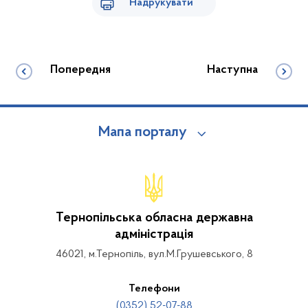
Надрукувати
Попередня
Наступна
Мапа порталу
Тернопільська обласна державна
адміністрація
46021, м.Тернопіль, вул.М.Грушевського, 8
Телефони
(0352) 52-07-88