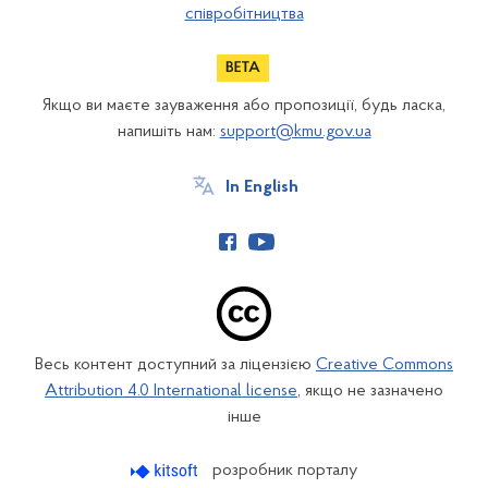
співробітництва
Якщо ви маєте зауваження або пропозиції, будь ласка,
напишіть нам:
support@kmu.gov.ua
In English
Весь контент доступний за ліцензією
Creative Commons
Attribution 4.0 International license
, якщо не зазначено
інше
розробник порталу