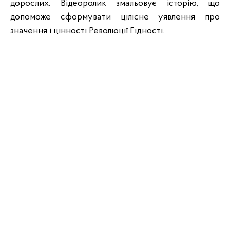
дорослих. Відеоролик змальовує історію, що
допоможе сформувати цілісне уявлення про
значення і цінності Революції Гідності.