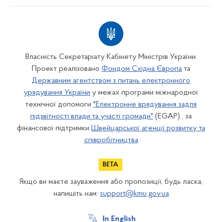
Власність Секретаріату Кабінету Міністрів України.
Проект реалізовано
Фондом Східна Європа
та
Державним агентством з питань електронного
урядування України
у межах програми міжнародної
технічної допомоги
"Електронне врядування задля
підзвітності влади та участі громади"
(EGAP) , за
фінансової підтримки
Швейцарської агенції розвитку та
співробітництва
Якщо ви маєте зауваження або пропозиції, будь ласка,
напишіть нам:
support@kmu.gov.ua
In English