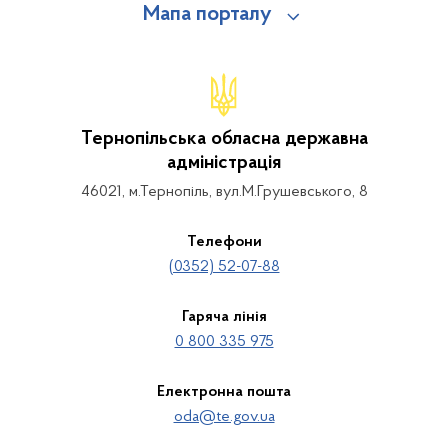
Мапа порталу
Тернопільська обласна державна
адміністрація
46021, м.Тернопіль, вул.М.Грушевського, 8
Телефони
(0352) 52-07-88
Гаряча лінія
0 800 335 975
Електронна пошта
oda@te.gov.ua