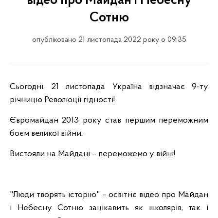
відео про Майдан і Небесну
Сотню
опубліковано 21 листопада 2022 року о 09:35
Сьогодні, 21 листопада Україна відзначає 9-ту
річницю Революції гідності!
Євромайдан 2013 року став першим переможним
боєм великої війни.
Вистояли на Майдані – переможемо у війні!
"Люди творять історію" – освітнє відео про Майдан
і Небесну Сотню зацікавить як школярів, так і