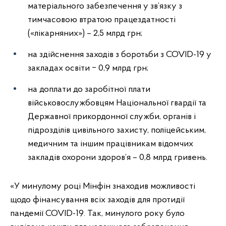
матеріального забезпечення у зв’язку з
тимчасовою втратою працездатності
(«лікарняних») – 2,5 млрд грн;
на здійснення заходів з боротьби з COVID-19 у
закладах освіти ‒ 0,9 млрд грн;
на доплати до заробітної плати
військовослужбовцям Національної гвардії та
Державної прикордонної служби, органів і
підрозділів цивільного захисту, поліцейським,
медичним та іншим працівникам відомчих
закладів охорони здоров’я – 0,8 млрд гривень.
«У минулому році Мінфін знаходив можливості
щодо фінансування всіх заходів для протидії
пандемії COVID-19. Так, минулого року було