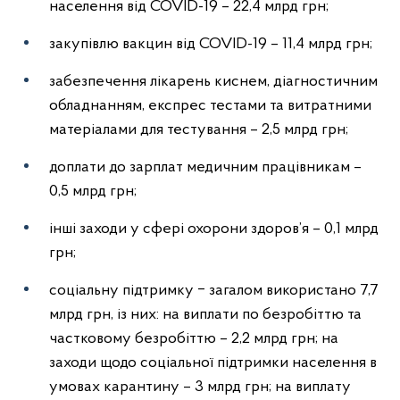
населення від COVID-19 – 22,4 млрд грн;
закупівлю вакцин від COVID-19 – 11,4 млрд грн;
забезпечення лікарень киснем, діагностичним
обладнанням, експрес тестами та витратними
матеріалами для тестування – 2,5 млрд грн;
доплати до зарплат медичним працівникам –
0,5 млрд грн;
інші заходи у сфері охорони здоров’я – 0,1 млрд
грн;
соціальну підтримку ‒ загалом використано 7,7
млрд грн, із них: на виплати по безробіттю та
частковому безробіттю – 2,2 млрд грн; на
заходи щодо соціальної підтримки населення в
умовах карантину – 3 млрд грн; на виплату