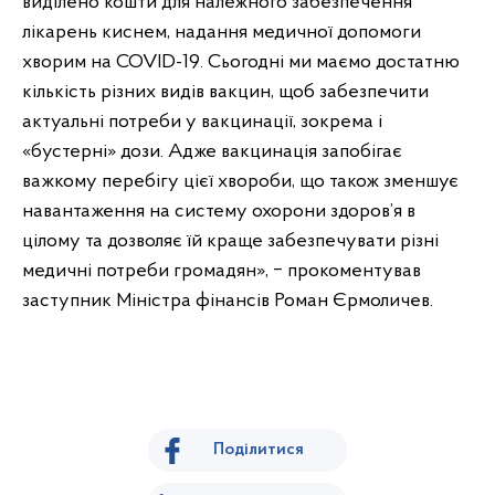
виділено кошти для належного забезпечення
лікарень киснем, надання медичної допомоги
хворим на COVID-19. Сьогодні ми маємо достатню
кількість різних видів вакцин, щоб забезпечити
актуальні потреби у вакцинації, зокрема і
«бустерні» дози. Адже вакцинація запобігає
важкому перебігу цієї хвороби, що також зменшує
навантаження на систему охорони здоров’я в
цілому та дозволяє їй краще забезпечувати різні
медичні потреби громадян», ‒ прокоментував
заступник Міністра фінансів Роман Єрмоличев.
Поділитися