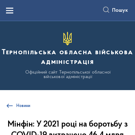
до
основного
Пошук
вмісту
Menu
Тернопільська обласна військова
адміністрація
Офіційний сайт Тернопільської обласної
військової адміністрації
Новини
Мінфін: У 2021 році на боротьбу з