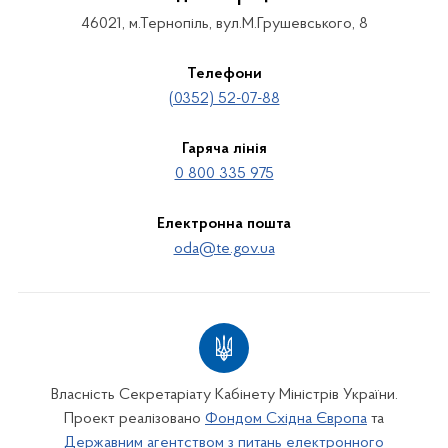
46021, м.Тернопіль, вул.М.Грушевського, 8
Телефони
(0352) 52-07-88
Гаряча лінія
0 800 335 975
Електронна пошта
oda@te.gov.ua
Власність Секретаріату Кабінету Міністрів України.
Проект реалізовано
Фондом Східна Європа
та
Державним агентством з питань електронного