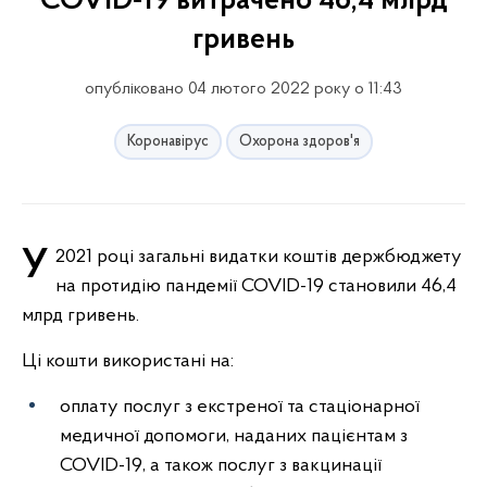
COVID-19 витрачено 46,4 млрд
гривень
опубліковано 04 лютого 2022 року о 11:43
Коронавірус
Охорона здоров'я
У 2021 році загальні видатки коштів держбюджету
на протидію пандемії COVID-19 становили 46,4
млрд гривень.
Ці кошти використані на:
оплату послуг з екстреної та стаціонарної
медичної допомоги, наданих пацієнтам з
COVID-19, а також послуг з вакцинації