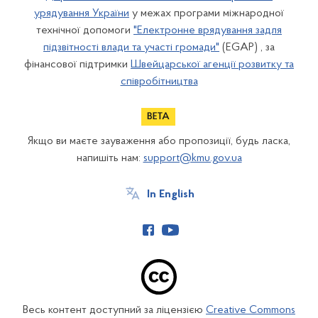
урядування України
у межах програми міжнародної
технічної допомоги
"Електронне врядування задля
підзвітності влади та участі громади"
(EGAP) , за
фінансової підтримки
Швейцарської агенції розвитку та
співробітництва
Якщо ви маєте зауваження або пропозиції, будь ласка,
напишіть нам:
support@kmu.gov.ua
In English
Весь контент доступний за ліцензією
Creative Commons