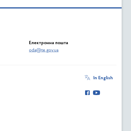
Електронна пошта
oda@te.gov.ua
In English