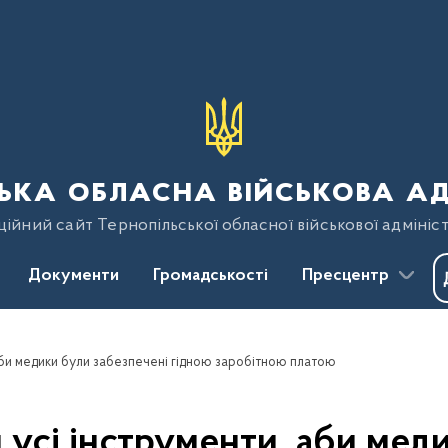
ька обласна військова ад
ійний сайт Тернопільської обласної військової адмініст
Документи
Громадськості
Пресцентр
аби медики були забезпечені гідною заробітною платою
усі інструменти, аби мед