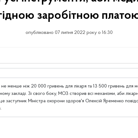
гідною заробітною плато
опубліковано 07 липня 2022 року о 16:30
ні не менше ніж 20 000 гривень для лікаря та 13 500 гривень для
ому закладі. Зі свого боку, МОЗ створив всі механізми, аби ліка
це заступник Міністра охорони здоров'я Олексій Яременко повідоми
.