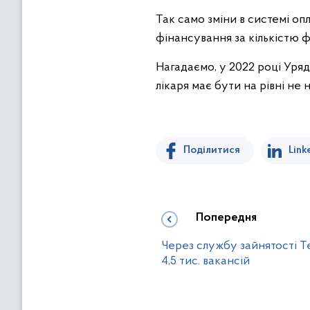
Так само зміни в системі о
фінансування за кількістю 
Нагадаємо, у 2022 році Уря
лікаря має бути на рівні не
Поділитися
Link
Попередня
Через службу зайнятості Т
4,5 тис. вакансій