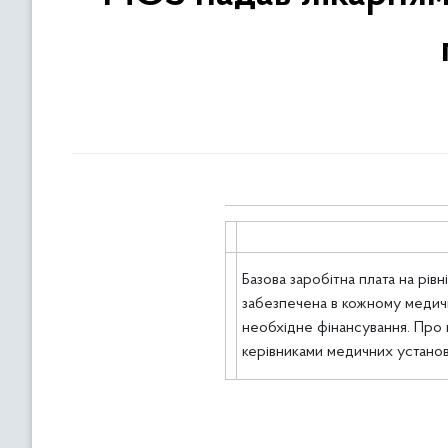
Базова заробітна плата на рів
забезпечена в кожному медичн
необхідне фінансування. Про 
керівниками медичних установ