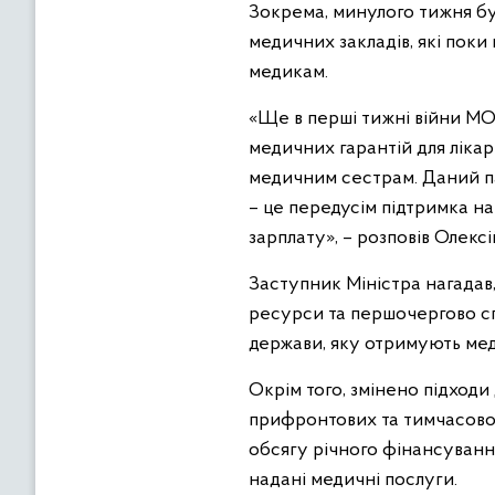
Зокрема, минулого тижня бу
медичних закладів, які пок
медикам.
«Ще в перші тижні війни МО
медичних гарантій для лікар
медичним сестрам. Даний па
– це передусім підтримка н
зарплату», – розповів Олекс
Заступник Міністра нагадав
ресурси та першочергово сп
держави, яку отримують меди
Окрім того, змінено підходи
прифронтових та тимчасово 
обсягу річного фінансуванн
надані медичні послуги.