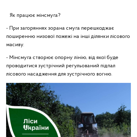
Як працює мінсмуга?
- При загоряннях зорана смуга перешкоджає
поширенню низової пожежі на інші ділянки лісового
масиву.
- Мінсмуга створює опорну лінію, від якої буде
проводитися зустрічний регульований підпал
лісового насадження для зустрічного вогню.