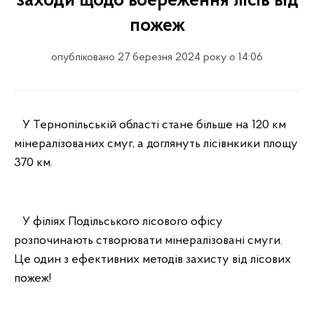
заходи щодо вбереження лісів від
пожеж
опубліковано 27 березня 2024 року о 14:06
У Тернопільській області стане більше на 120 км
мінералізованих смуг, а доглянуть лісівнкики площу
370 км.
У філіях Подільського лісового офісу
розпочинають створювати мінералізовані смуги.
Це один з ефективних методів захисту від лісових
пожеж!