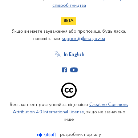
співробітництва
Якщо ви маєте зауваження або пропозиції, будь ласка,
напишіть нам:
support@kmu.gov.ua
In English
Весь контент доступний за ліцензією
Creative Commons
Attribution 4.0 International license
, якщо не зазначено
інше
розробник порталу