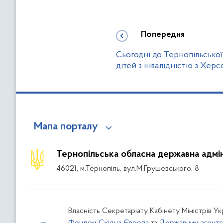
Попередня
Сьогодні до Тернопільської
дітей з інвалідністю з Хе
Мапа порталу
Тернопільська обласна державна адмін
46021, м.Тернопіль, вул.М.Грушевського, 8
Власність Секретаріату Кабінету Міністрів У