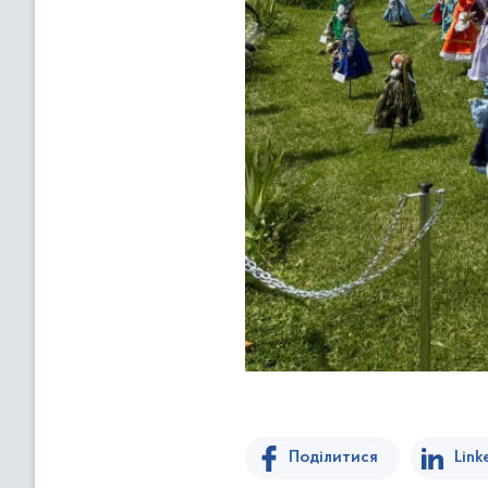
Поділитися
Link