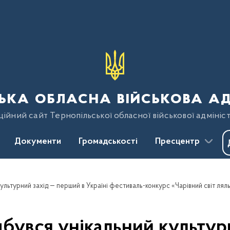
ька обласна військова ад
ійний сайт Тернопільської обласної військової адмініст
Документи
Громадськості
Пресцентр
дбувся унікальний культур