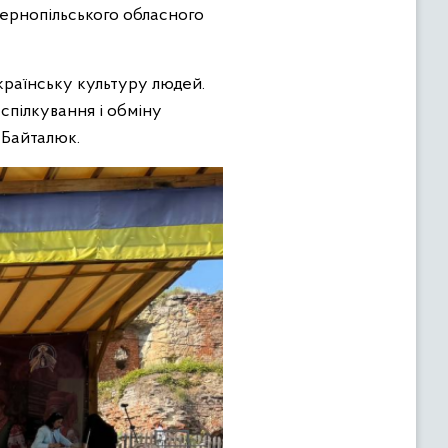
 Тернопільського обласного
країнську культуру людей.
спілкування і обміну
 Байталюк.