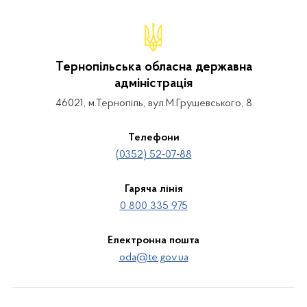
Тернопільська обласна державна
адміністрація
46021, м.Тернопіль, вул.М.Грушевського, 8
Телефони
(0352) 52-07-88
Гаряча лінія
0 800 335 975
Електронна пошта
oda@te.gov.ua