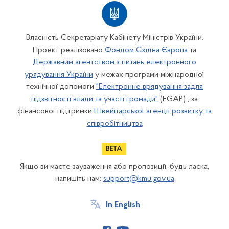
Власність Секретаріату Кабінету Міністрів України.
Проект реалізовано
Фондом Східна Європа
та
Державним агентством з питань електронного
урядування України
у межах програми міжнародної
технічної допомоги
"Електронне врядування задля
підзвітності влади та участі громади"
(EGAP) , за
фінансової підтримки
Швейцарської агенції розвитку та
співробітництва
Якщо ви маєте зауваження або пропозиції, будь ласка,
напишіть нам:
support@kmu.gov.ua
In English