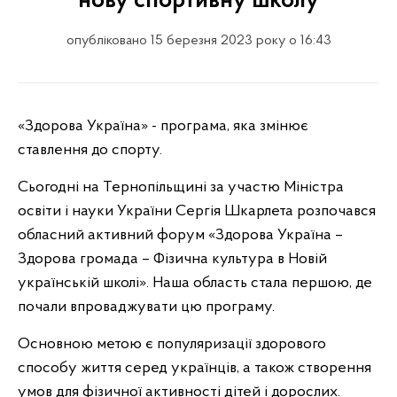
нову спортивну школу
опубліковано 15 березня 2023 року о 16:43
«Здорова Україна» - програма, яка змінює
ставлення до спорту.
Сьогодні на Тернопільщині за участю Міністра
освіти і науки України Сергія Шкарлета розпочався
обласний активний форум «Здорова Україна –
Здорова громада – Фізична культура в Новій
українській школі». Наша область стала першою, де
почали впроваджувати цю програму.
Основною метою є популяризації здорового
способу життя серед українців, а також створення
умов для фізичної активності дітей і дорослих.