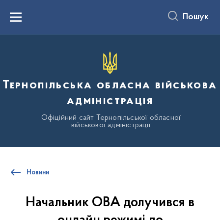
до
основного
Пошук
вмісту
Menu
Тернопільська обласна військова
адміністрація
Офіційний сайт Тернопільської обласної
військової адміністрації
Новини
Начальник ОВА долучився в