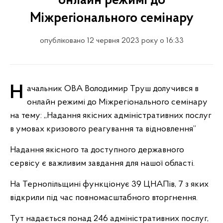
онлайн режимі до
Міжрегіонального семінару
опубліковано 12 червня 2023 року о 16:33
Начальник ОВА Володимир Труш долучився в
онлайн режимі до Міжрегіонального семінару
на тему: ,,Надання якісних адміністративних послуг
в умовах кризового реагування та відновлення”
Надання якісного та доступного державного
сервісу є важливим завдання для нашої області.
На Тернопільщині функціонує 39 ЦНАПів, 7 з яких
відкрили під час повномасштабного вторгнення.
Тут надається понад 246 адміністративних послуг,