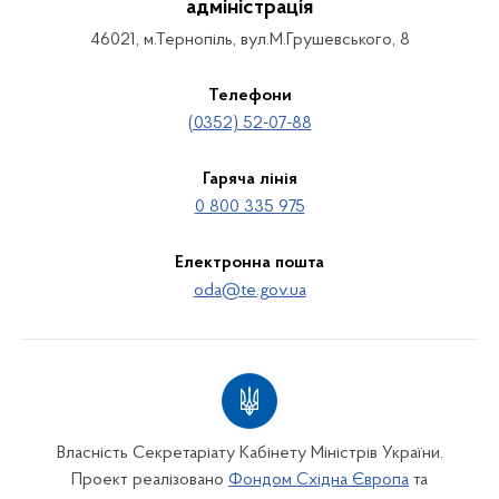
адміністрація
46021, м.Тернопіль, вул.М.Грушевського, 8
Телефони
(0352) 52-07-88
Гаряча лінія
0 800 335 975
Електронна пошта
oda@te.gov.ua
Власність Секретаріату Кабінету Міністрів України.
Проект реалізовано
Фондом Східна Європа
та