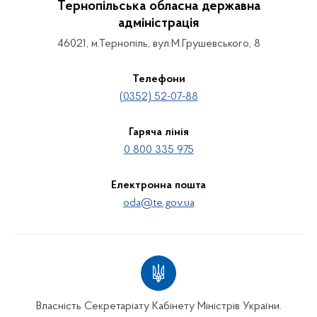
Тернопільська обласна державна
адміністрація
46021, м.Тернопіль, вул.М.Грушевського, 8
Телефони
(0352) 52-07-88
Гаряча лінія
0 800 335 975
Електронна пошта
oda@te.gov.ua
Власність Секретаріату Кабінету Міністрів України.