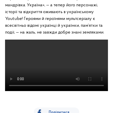
мандрівка. Україна», — а тепер його персонажі,
історії та відкриття оживають в українському
Youtube! Героями й героїнями мультсеріалу є
всесвітньо відомі українці й українки, пам’ятки та
події, — на жаль, не завжди добре знані земляками.
Поділитися