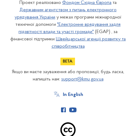
Проект реалізовано
Фондом Східна Європа
та
Державним агентством з питань електронного
урядування України
у межах програми міжнародної
технічної допомоги
"Електронне врядування задля
підзвітності влади та участі громади"
(EGAP) , за
фінансової підтримки
Швейцарської агенції розвитку та
співробітництва
Якщо ви маєте зауваження або пропозиції, будь ласка,
напишіть нам:
support@kmu.gov.ua
In English