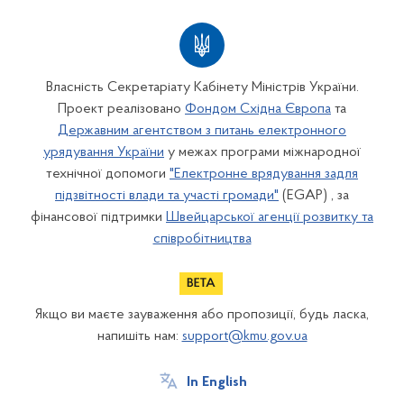
Власність Секретаріату Кабінету Міністрів України.
Проект реалізовано
Фондом Східна Європа
та
Державним агентством з питань електронного
урядування України
у межах програми міжнародної
технічної допомоги
"Електронне врядування задля
підзвітності влади та участі громади"
(EGAP) , за
фінансової підтримки
Швейцарської агенції розвитку та
співробітництва
Якщо ви маєте зауваження або пропозиції, будь ласка,
напишіть нам:
support@kmu.gov.ua
In English