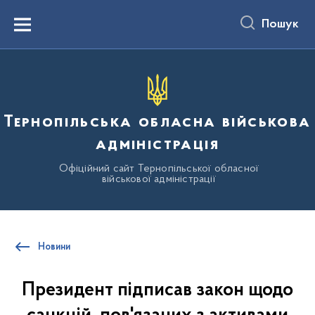
до
основного
Пошук
вмісту
Menu
Тернопільська обласна військова
адміністрація
Офіційний сайт Тернопільської обласної
військової адміністрації
Новини
Президент підписав закон щодо