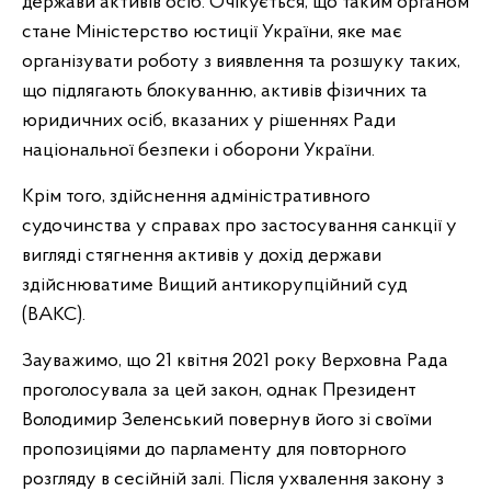
держави активів осіб. Очікується, що таким органом
стане Міністерство юстиції України, яке має
організувати роботу з виявлення та розшуку таких,
що підлягають блокуванню, активів фізичних та
юридичних осіб, вказаних у рішеннях Ради
національної безпеки i оборони України.
Крім того, здійснення адміністративного
судочинства у справах про застосування санкції у
вигляді стягнення активів у дохід держави
здійснюватиме Вищий антикорупційний суд
(ВАКС).
Зауважимо, що 21 квітня 2021 року Верховна Рада
проголосувала за цей закон, однак Президент
Володимир Зеленський повернув його зі своїми
пропозиціями до парламенту для повторного
розгляду в сесійній залі. Після ухвалення закону з