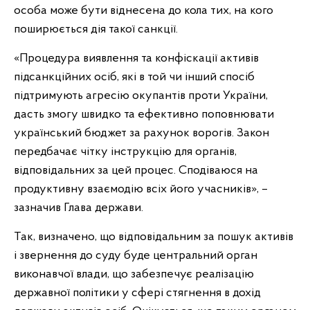
особа може бути віднесена до кола тих, на кого
поширюється дія такої санкції.
«Процедура виявлення та конфіскації активів
підсанкційних осіб, які в той чи інший спосіб
підтримують агресію окупантів проти України,
дасть змогу швидко та ефективно поповнювати
український бюджет за рахунок ворогів. Закон
передбачає чітку інструкцію для органів,
відповідальних за цей процес. Сподіваюся на
продуктивну взаємодію всіх його учасників», –
зазначив Глава держави.
Так, визначено, що відповідальним за пошук активів
і звернення до суду буде центральний орган
виконавчої влади, що забезпечує реалізацію
державної політики у сфері стягнення в дохід