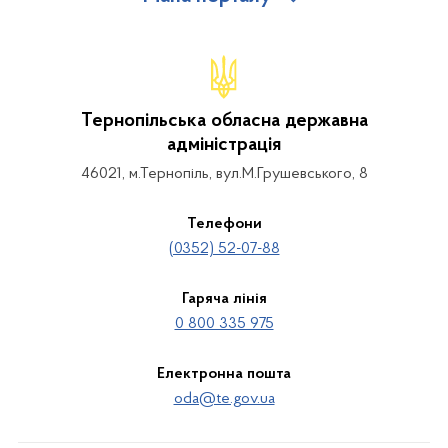
Тернопільська обласна державна
адміністрація
46021, м.Тернопіль, вул.М.Грушевського, 8
Телефони
(0352) 52-07-88
Гаряча лінія
0 800 335 975
Електронна пошта
oda@te.gov.ua