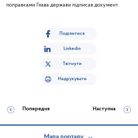
поправками Глава держави підписав документ.
Поділитися
Linkedin
Твітнути
Надрукувати
Попередня
Наступна
Мапа порталу