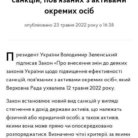
санкцій, пов'язаних з активами
окремих осіб
опубліковано 23 травня 2022 року о 16:38
Президент України Володимир Зеленський
підписав Закон «Про внесення змін до деяких
законів України щодо підвищення ефективності
санкцій, пов'язаних з активами окремих осіб», який
Верховна Рада ухвалила 12 травня 2022 року.
Закон встановлює новий вид санкцій у вигляді
стягнення в дохід держави активів, що належать
фізичній або юридичній особі, а також активів,
якими вона може прямо чи опосередковано
розпоряджатися. Визначено чіткі критерії, за якими