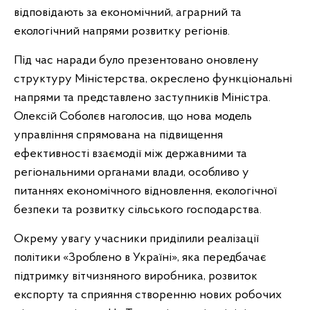
відповідають за економічний, аграрний та
екологічний напрями розвитку регіонів.
Під час наради було презентовано оновлену
структуру Міністерства, окреслено функціональні
напрями та представлено заступників Міністра.
Олексій Соболєв наголосив, що нова модель
управління спрямована на підвищення
ефективності взаємодії між державними та
регіональними органами влади, особливо у
питаннях економічного відновлення, екологічної
безпеки та розвитку сільського господарства.
Окрему увагу учасники приділили реалізації
політики «Зроблено в Україні», яка передбачає
підтримку вітчизняного виробника, розвиток
експорту та сприяння створенню нових робочих