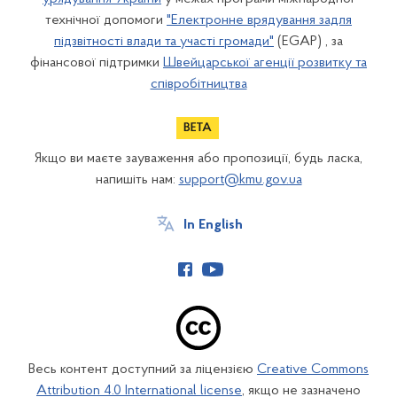
технічної допомоги
"Електронне врядування задля
підзвітності влади та участі громади"
(EGAP) , за
фінансової підтримки
Швейцарської агенції розвитку та
співробітництва
Якщо ви маєте зауваження або пропозиції, будь ласка,
напишіть нам:
support@kmu.gov.ua
In English
Весь контент доступний за ліцензією
Creative Commons
Attribution 4.0 International license
, якщо не зазначено