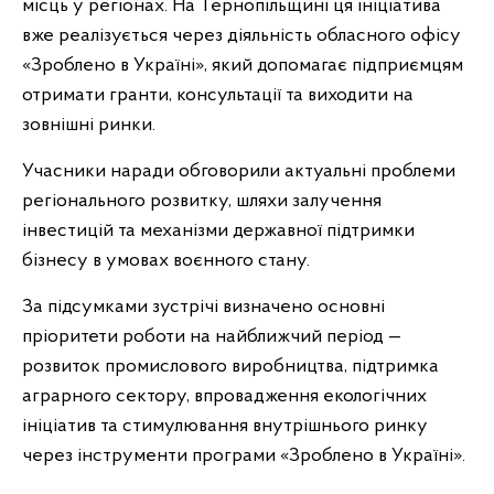
місць у регіонах. На Тернопільщині ця ініціатива
вже реалізується через діяльність обласного офісу
«Зроблено в Україні», який допомагає підприємцям
отримати гранти, консультації та виходити на
зовнішні ринки.
Учасники наради обговорили актуальні проблеми
регіонального розвитку, шляхи залучення
інвестицій та механізми державної підтримки
бізнесу в умовах воєнного стану.
За підсумками зустрічі визначено основні
пріоритети роботи на найближчий період —
розвиток промислового виробництва, підтримка
аграрного сектору, впровадження екологічних
ініціатив та стимулювання внутрішнього ринку
через інструменти програми «Зроблено в Україні».