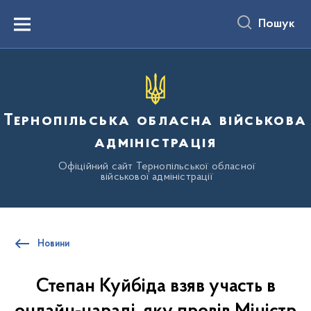
до
основного
Пошук
вмісту
Menu
Тернопільська обласна військова
адміністрація
Офіційний сайт Тернопільської обласної
військової адміністрації
Новини
Степан Куйбіда взяв участь в