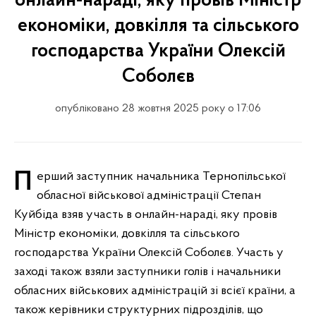
онлайн-нараді, яку провів Міністр
економіки, довкілля та сільського
господарства України Олексій
Соболєв
опубліковано 28 жовтня 2025 року о 17:06
Перший заступник начальника Тернопільської
обласної військової адміністрації Степан
Куйбіда взяв участь в онлайн-нараді, яку провів
Міністр економіки, довкілля та сільського
господарства України Олексій Соболєв. Участь у
заході також взяли заступники голів і начальники
обласних військових адміністрацій зі всієї країни, а
також керівники структурних підрозділів, що