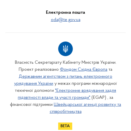
Електронна пошта
oda@te.gov.ua
Власність Секретаріату Кабінету Міністрів України.
Проект реалізовано
Фондом Східна Європа
та
Державним агентством з питань електронного
урядування України
у межах програми міжнародної
технічної допомоги
"Електронне врядування задля
підзвітності влади та участі громади"
(EGAP) , за
фінансової підтримки
Швейцарської агенції розвитку та
співробітництва