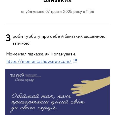
близьких
опубліковано 07 травня 2025 року о 11:56
Зроби турботу про себе й близьких щоденною
звичкою
Моментал підкаже, як її опанувати.
https://momental.howareu.com/