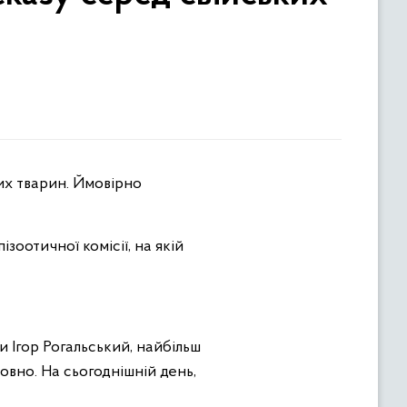
их тварин. Ймовірно
оотичної комісії, на якій
Ігор Рогальський, найбільш
товно. На
сьогоднішній день,