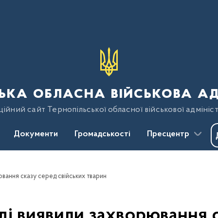
ька обласна військова ад
ійний сайт Тернопільської обласної військової адмініст
Документи
Громадськості
Пресцентр
ювання сказу серед свійських тварин
ді виявили захворювання с