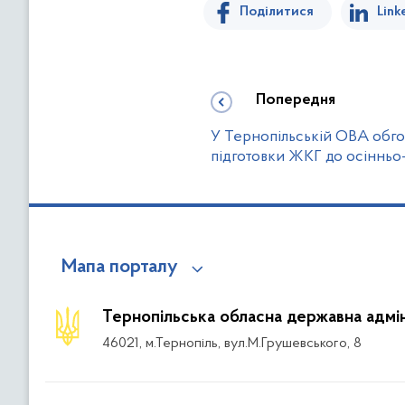
Поділитися
Link
Попередня
У Тернопільській ОВА обго
підготовки ЖКГ до осінньо
Мапа порталу
Тернопільська обласна державна адмін
46021, м.Тернопіль, вул.М.Грушевського, 8