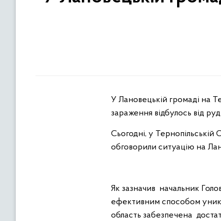
У Лановецькій громаді на Т
зараження відбулось від руд
Сьогодні, у Тернопільській 
обговорили ситуацію на Ла
Як зазначив начальник Голо
ефективним способом уникн
область забезпечена достат