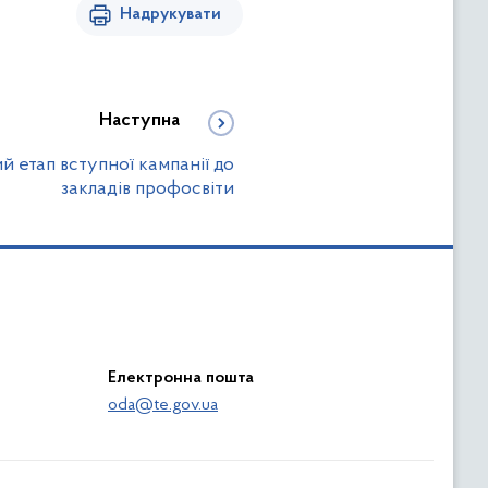
Надрукувати
Наступна
 етап вступної кампанії до
закладів профосвіти
Електронна пошта
oda@te.gov.ua