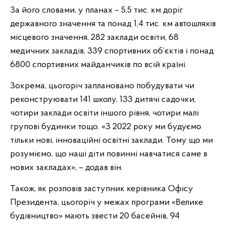
За його словами, у планах – 5,5 тис. км доріг
державного значення та понад 1,4 тис. км автошляхів
місцевого значення, 282 заклади освіти, 68
медичних закладів, 339 спортивних об’єктів і понад
6800 спортивних майданчиків по всій країні.
Зокрема, цьогоріч заплановано побудувати чи
реконструювати 141 школу, 133 дитячі садочки,
чотири заклади освіти іншого рівня, чотири малі
групові будинки тощо. «З 2022 року ми будуємо
тільки нові, інноваційні освітні заклади. Тому що ми
розуміємо, що наші діти повинні навчатися саме в
нових закладах», – додав він.
Також, як розповів заступник керівника Офісу
Президента, цьогоріч у межах програми «Велике
будівництво» мають звести 20 басейнів, 94