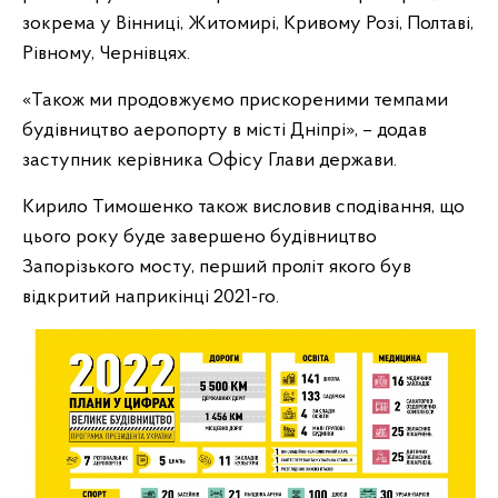
зокрема у Вінниці, Житомирі, Кривому Розі, Полтаві,
Рівному, Чернівцях.
«Також ми продовжуємо прискореними темпами
будівництво аеропорту в місті Дніпрі», – додав
заступник керівника Офісу Глави держави.
Кирило Тимошенко також висловив сподівання, що
цього року буде завершено будівництво
Запорізького мосту, перший проліт якого був
відкритий наприкінці 2021-го.