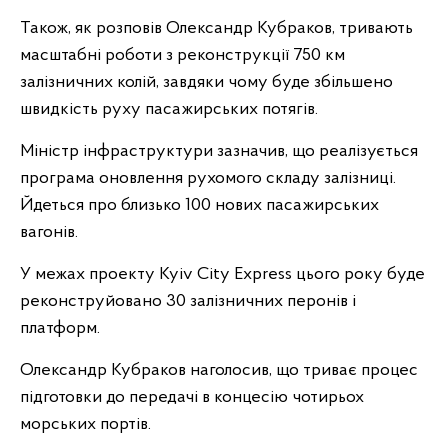
Також, як розповів Олександр Кубраков, тривають
масштабні роботи з реконструкції 750 км
залізничних колій, завдяки чому буде збільшено
швидкість руху пасажирських потягів.
Міністр інфраструктури зазначив, що реалізується
програма оновлення рухомого складу залізниці.
Йдеться про близько 100 нових пасажирських
вагонів.
У межах проекту Kyiv City Express цього року буде
реконструйовано 30 залізничних перонів і
платформ.
Олександр Кубраков наголосив, що триває процес
підготовки до передачі в концесію чотирьох
морських портів.