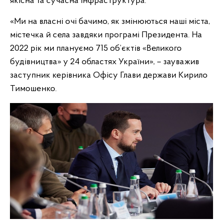
якісна та сучасна інфраструктура.
«Ми на власні очі бачимо, як змінюються наші міста,
містечка й села завдяки програмі Президента. На
2022 рік ми плануємо 715 об’єктів «Великого
будівництва» у 24 областях України», – зауважив
заступник керівника Офісу Глави держави Кирило
Тимошенко.