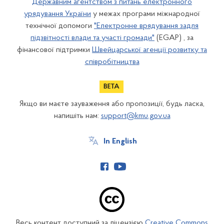
Державним агентством з питань електронного
урядування України
у межах програми міжнародної
технічної допомоги
"Електронне врядування задля
підзвітності влади та участі громади"
(EGAP) , за
фінансової підтримки
Швейцарської агенції розвитку та
співробітництва
Якщо ви маєте зауваження або пропозиції, будь ласка,
напишіть нам:
support@kmu.gov.ua
In English
Весь контент доступний за ліцензією
Creative Commons