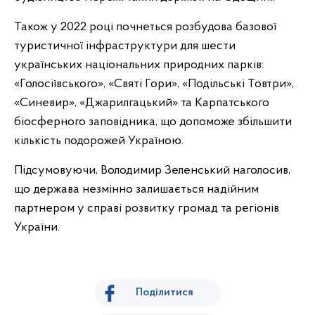
Також у 2022 році почнеться розбудова базової
туристичної інфраструктури для шести
українських національних природних парків:
«Голосіївського», «Святі Гори», «Подільські Товтри»,
«Синевир», «Джарилгацький» та Карпатського
біосферного заповідника, що допоможе збільшити
кількість подорожей Україною.
Підсумовуючи, Володимир Зеленський наголосив,
що держава незмінно залишається надійним
партнером у справі розвитку громад та регіонів
України.
Поділитися