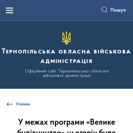
до
основного
Пошук
вмісту
Menu
Тернопільська обласна військова
адміністрація
Офіційний сайт Тернопільської обласної
військової адміністрації
Новини
У межах програми «Велике