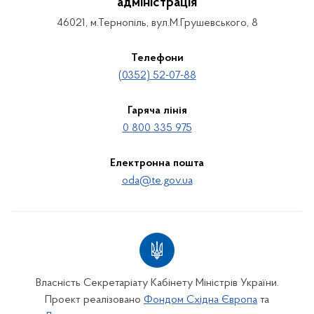
адміністрація
46021, м.Тернопіль, вул.М.Грушевського, 8
Телефони
(0352) 52-07-88
Гаряча лінія
0 800 335 975
Електронна пошта
oda@te.gov.ua
Власність Секретаріату Кабінету Міністрів України.
Проект реалізовано
Фондом Східна Європа
та