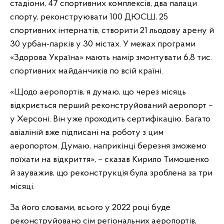
стадіони, 47 спортивних комплексів, два палаци
спорту, реконструювати 100 ДЮСШ, 25
спортивних інтернатів, створити 21 льодову арену й
30 урбан-парків у 30 містах. У межах програми
«Здорова Україна» мають намір змонтувати 6,8 тис.
спортивних майданчиків по всій країні.
«Щодо аеропортів, я думаю, що через місяць
відкриється перший реконструйований аеропорт –
у Херсоні. Він уже проходить сертифікацію. Багато
авіаліній вже підписані на роботу з цим
аеропортом. Думаю, наприкінці березня зможемо
поїхати на відкриття», – сказав Кирило Тимошенко
й зауважив, що реконструкція була зроблена за три
місяці.
За його словами, всього у 2022 році буде
реконструйовано сім регіональних аеропортів,