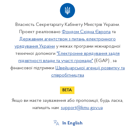
Власність Секретаріату Кабінету Міністрів України.
Проект реалізовано
Фондом Східна Європа
та
Державним агентством з питань електронного
урядування України
у межах програми міжнародної
технічної допомоги
"Електронне врядування задля
підзвітності влади та участі громади"
(EGAP) , за
фінансової підтримки
Швейцарської агенції розвитку та
співробітництва
Якщо ви маєте зауваження або пропозиції, будь ласка,
напишіть нам:
support@kmu.gov.ua
In English