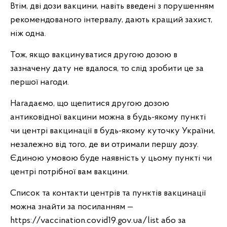
Втім, дві дози вакцини, навіть введені з порушенням
рекомендованого інтервалу, дають кращий захист,
ніж одна.
Тож, якщо вакцинуватися другою дозою в
зазначену дату не вдалося, то слід зробити це за
першої нагоди.
Нагадаємо, що щепитися другою дозою
антиковідної вакцини можна в будь-якому пункті
чи центрі вакцинації в будь-якому куточку України,
незалежно від того, де ви отримали першу дозу.
Єдиною умовою буде наявність у цьому пункті чи
центрі потрібної вам вакцини.
Список та контакти центрів та пунктів вакцинації
можна знайти за посиланням —
https://vaccination.covid19.gov.ua/list або за