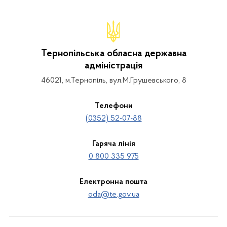
Тернопільська обласна державна
адміністрація
46021, м.Тернопіль, вул.М.Грушевського, 8
Телефони
(0352) 52-07-88
Гаряча лінія
0 800 335 975
Електронна пошта
oda@te.gov.ua