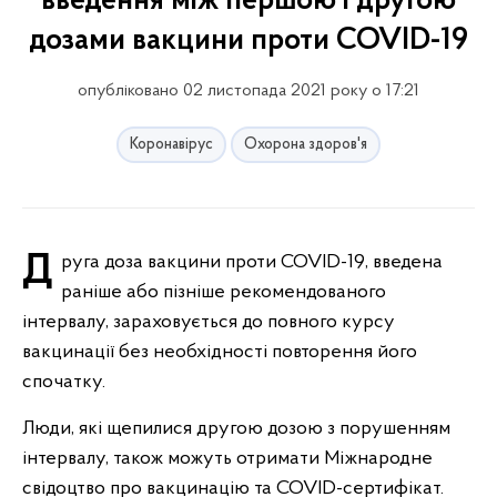
введення між першою і другою
дозами вакцини проти COVID-19
опубліковано 02 листопада 2021 року о 17:21
Коронавірус
Охорона здоров'я
Друга доза вакцини проти COVID-19, введена
раніше або пізніше рекомендованого
інтервалу, зараховується до повного курсу
вакцинації без необхідності повторення його
спочатку.
Люди, які щепилися другою дозою з порушенням
інтервалу, також можуть отримати Міжнародне
свідоцтво про вакцинацію та COVID-сертифікат.