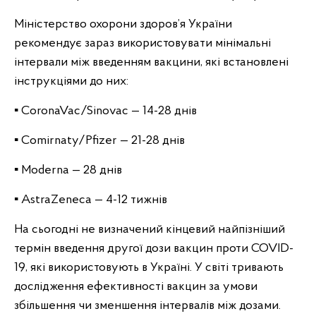
Міністерство охорони здоров’я України
рекомендує зараз використовувати мінімальні
інтервали між введенням вакцини, які встановлені
інструкціями до них:
▪️ CoronaVac/Sinovac — 14-28 днів
▪️ Comirnaty/Pfizer — 21-28 днів
▪️ Moderna — 28 днів
▪️ AstraZeneca — 4-12 тижнів
На сьогодні не визначений кінцевий найпізніший
термін введення другої дози вакцин проти COVID-
19, які використовують в Україні. У світі тривають
дослідження ефективності вакцин за умови
збільшення чи зменшення інтервалів між дозами.