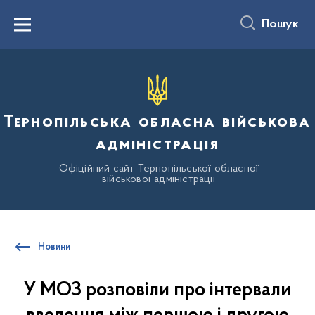
до
основного
Пошук
вмісту
Menu
Тернопільська обласна військова
адміністрація
Офіційний сайт Тернопільської обласної
військової адміністрації
Новини
У МОЗ розповіли про інтервали