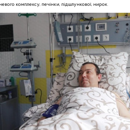
невого комплексу, печінки, підшлункової, нирок.