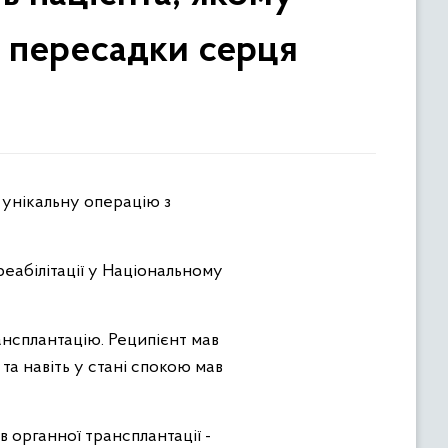
 пересадки серця
еабілітації у Національному
ансплантацію. Реципієнт мав
та навіть у стані спокою мав
в органної трансплантації -