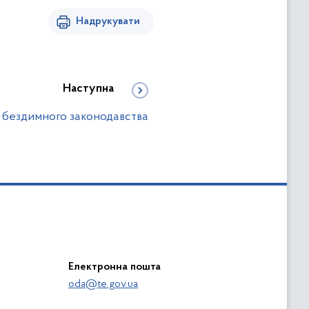
Надрукувати
Наступна
 бездимного законодавства
Електронна пошта
oda@te.gov.ua