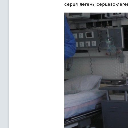
серця, легень, серцево-леге