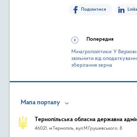
Поділитися
Link
Попередня
Мінагрополітики: У Верхов
звільнити від оподаткуванн
зберігання зерна
Мапа порталу
Тернопільська обласна державна адмін
46021, м.Тернопіль, вул.М.Грушевського, 8