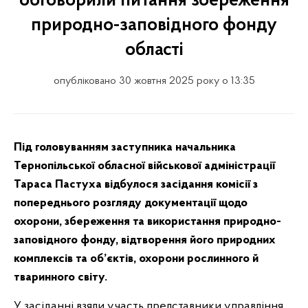
обговорили питання збереження
природно-заповідного фонду
області
опубліковано 30 жовтня 2025 року о 13:35
Під головуванням заступника начальника
Тернопільської обласної військової адміністрації
Тараса Пастуха відбулося засідання комісії з
попереднього розгляду документації щодо
охорони, збереження та використання природно-
заповідного фонду, відтворення його природних
комплексів та об’єктів, охорони рослинного й
тваринного світу.
У засіданні взяли участь представники управління