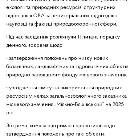
екології та природних ресурсів, структурних
підрозділів ОВА та територіальних підрозділів,
науковці та фахівці природоохоронної сфери.
Під час засідання розглянули 11 питань порядку
денного, зокрема щодо:
• затвердження положень про низку нових
ботанічних, ландшафтних та гідрологічних об’єктів
природно-заповідного фонду місцевого значення;
• узгодження ліміту на використання природних
ресурсів у межах загальнозоологічного заказника
місцевого значення „Мільно-Бліхівський” на 2025
рік.
Зокрема, комісія підтримала пропозиції щодо
затвердження положень про такі об’єкти: