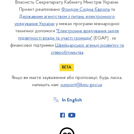
Власність Секретаріату Кабінету Міністрів України.
Проект реалізовано
Фондом Східна Європа
та
Державним агентством з питань електронного
урядування України
у межах програми міжнародної
технічної допомоги
"Електронне врядування задля
підзвітності влади та участі громади"
(EGAP) , за
фінансової підтримки
Швейцарської агенції розвитку та
співробітництва
Якщо ви маєте зауваження або пропозиції, будь ласка,
напишіть нам:
support@kmu.gov.ua
In English