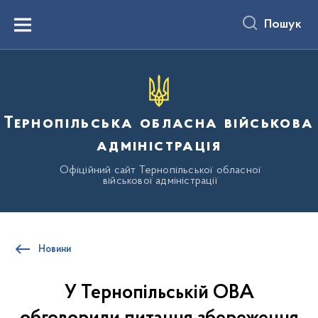
до
основного
Пошук
вмісту
Menu
Тернопільська обласна військова
адміністрація
Офіційний сайт Тернопільської обласної
військової адміністрації
Новини
У Тернопільській ОВА