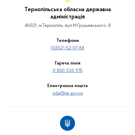
Тернопільська обласна державна
адміністрація
46021, м.Тернопіль, вул.М.Грушевського, 8
Телефони
(0352) 52-07-88
Гаряча лінія
0 800 335 975
Електронна пошта
oda@te.gov.ua