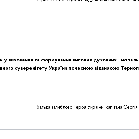
–
стрільця стрілецького відділення військової час
к у виховання та формування високих духовних і мораль
вного суверенітету України
почесною відзнакою Тернопіл
–
батька загиблого Героя України, капітана Сергія