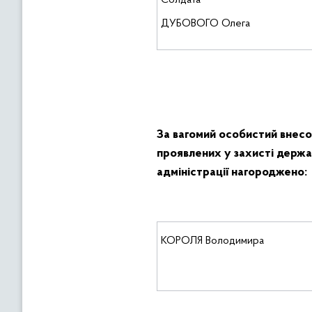
Солдата
ДУБОВОГО Олега
За вагомий особистий внесо
проявлених у захисті держа
адміністрації нагороджено:
КОРОЛЯ Володимира