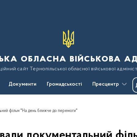
ька обласна військова ад
ійний сайт Тернопільської обласної військової адмініст
Документи
Громадськості
Пресцентр
ьний фільм "На день ближче до перемоги"
вали документальний філ