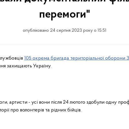
перемоги"
опубліковано 24 серпня 2023 року о 15:51
ослужбовців
105 окрема бригада територіальної оборони 
ня захищають Україну.
оги, артисти - усі вони після 24 лютого здобули одну про
орії про волонтерів та рідних бійців.