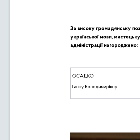
За високу громадянську пози
української мови, мистецьк
адміністрації нагороджено:
ОСАДКО
Ганну Володимирівну