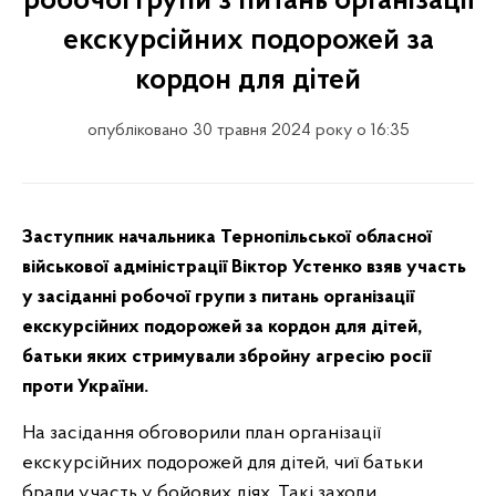
робочої групи з питань організації
екскурсійних подорожей за
кордон для дітей
опубліковано 30 травня 2024 року о 16:35
Заступник начальника Тернопільської обласної
військової адміністрації Віктор Устенко взяв участь
у засіданні робочої групи з питань організації
екскурсійних подорожей за кордон для дітей,
батьки яких стримували збройну агресію росії
проти України.
На засідання обговорили план організації
екскурсійних подорожей для дітей, чиї батьки
брали участь у бойових діях. Такі заходи