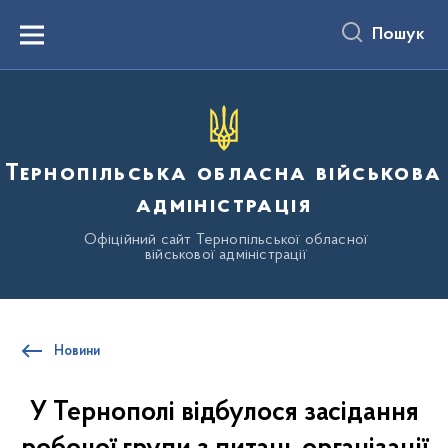
до
основного
Пошук
вмісту
Menu
Тернопільська обласна військова
адміністрація
Офіційний сайт Тернопільської обласної
військової адміністрації
Новини
У Тернополі відбулося засідання