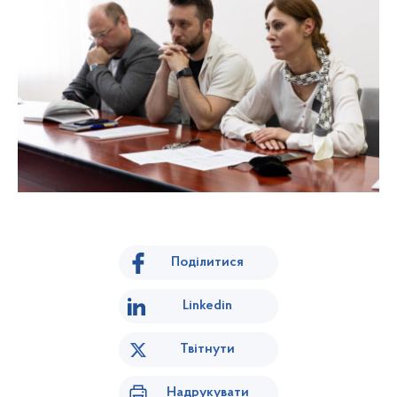
Поділитися
Linkedin
Твітнути
Надрукувати