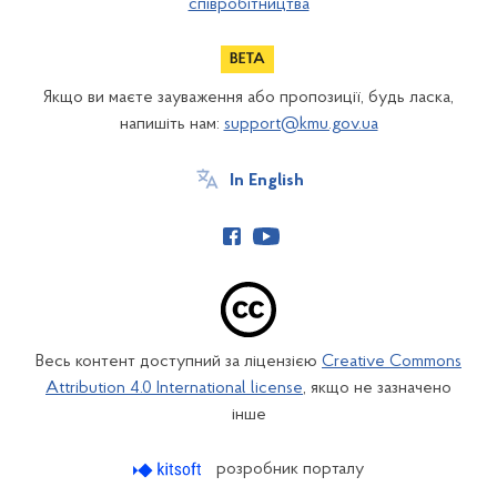
співробітництва
Якщо ви маєте зауваження або пропозиції, будь ласка,
напишіть нам:
support@kmu.gov.ua
In English
Весь контент доступний за ліцензією
Creative Commons
Attribution 4.0 International license
, якщо не зазначено
інше
розробник порталу