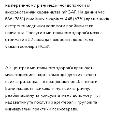
на первинному рівні медичної допомоги із
використанням
керівництва mhGAP. На даний час
586 (78%) сімейних лікарів та 445 (67%) працівників
екстреної медичної допомоги пройшли таке
навчання. Послуги з ментального здоров’я можна
отримати в 52 закладах охорони здоров’я, які
уклали договір з НСЗУ.
А в центрах ментального здоров’я працюють
мультидисциплінарні команди, до яких входять
психіатри, соціальні працівники, реабілітологи.
Вони надають психологічну, психіатричну,
реабілітаційну та консультативну допомогу. Тут
надаватимуть послуги з арт-терапії, групові та
індивідуальні практики психотерапії.