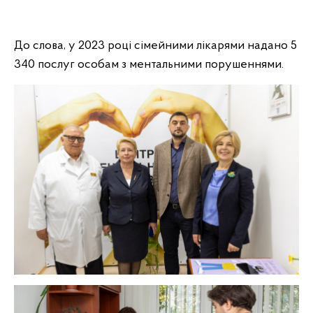
До слова, у 2023 році сімейними лікарями надано 5
340 послуг особам з ментальними порушеннями.