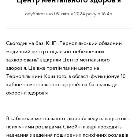
Центр ментального здоров'я
опубліковано 09 квітня 2024 року о 16:45
Сьогодні на базі КНП „Тернопільський обласний
медичний центр соціально-небезпечних
захворювань” відкрили Центр ментального
здоров’я. Це вже третій такий центр на
Тернопільщині. Крім того, в області функціонує 10
кабінетів ментального здоров’я на базі закладів
охорони здоров’я.
В кабінетах ментального здоров’я ведуть пацієнтів з
психічними розладами. Сімейні лікарі проходять
навчання з ведення поширених психічних розладів