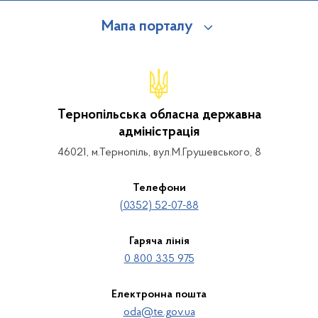
Мапа порталу
Тернопільська обласна державна
адміністрація
46021, м.Тернопіль, вул.М.Грушевського, 8
Телефони
(0352) 52-07-88
Гаряча лінія
0 800 335 975
Електронна пошта
oda@te.gov.ua