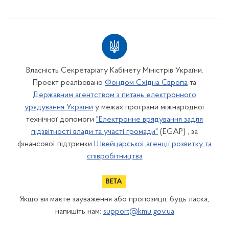
Власність Секретаріату Кабінету Міністрів України.
Проект реалізовано
Фондом Східна Європа
та
Державним агентством з питань електронного
урядування України
у межах програми міжнародної
технічної допомоги
"Електронне врядування задля
підзвітності влади та участі громади"
(EGAP) , за
фінансової підтримки
Швейцарської агенції розвитку та
співробітництва
Якщо ви маєте зауваження або пропозиції, будь ласка,
напишіть нам:
support@kmu.gov.ua