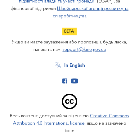
підзвітності влади та участі громади"
(EGAP) , за
фінансової підтримки
Швейцарської агенції розвитку та
співробітництва
Якщо ви маєте зауваження або пропозиції, будь ласка,
напишіть нам:
support@kmu.gov.ua
In English
Весь контент доступний за ліцензією
Creative Commons
Attribution 4.0 International license
, якщо не зазначено
інше