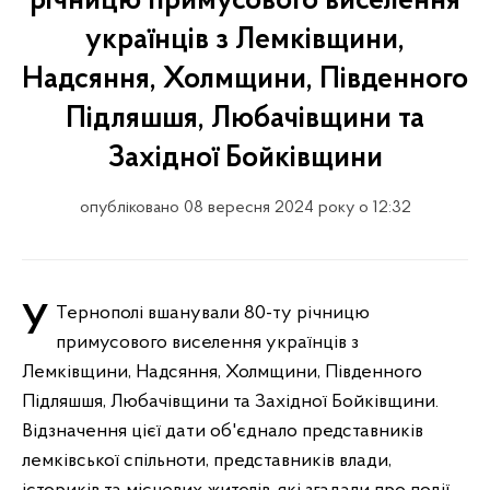
річницю примусового виселення
українців з Лемківщини,
Надсяння, Холмщини, Південного
Підляшшя, Любачівщини та
Західної Бойківщини
опубліковано 08 вересня 2024 року о 12:32
У Тернополі вшанували 80-ту річницю
примусового виселення українців з
Лемківщини, Надсяння, Холмщини, Південного
Підляшшя, Любачівщини та Західної Бойківщини.
Відзначення цієї дати об'єднало представників
лемківської спільноти, представників влади,