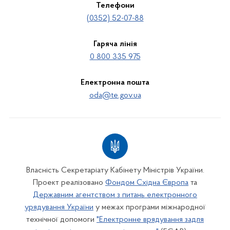
Телефони
(0352) 52-07-88
Гаряча лінія
0 800 335 975
Електронна пошта
oda@te.gov.ua
Власність Секретаріату Кабінету Міністрів України.
Проект реалізовано
Фондом Східна Європа
та
Державним агентством з питань електронного
урядування України
у межах програми міжнародної
технічної допомоги
"Електронне врядування задля