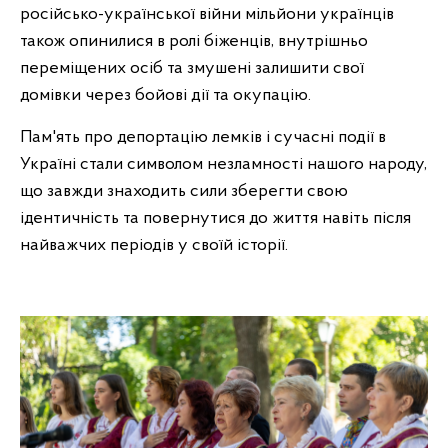
російсько-української війни мільйони українців
також опинилися в ролі біженців, внутрішньо
переміщених осіб та змушені залишити свої
домівки через бойові дії та окупацію.
Пам'ять про депортацію лемків і сучасні події в
Україні стали символом незламності нашого народу,
що завжди знаходить сили зберегти свою
ідентичність та повернутися до життя навіть після
найважчих періодів у своїй історії.