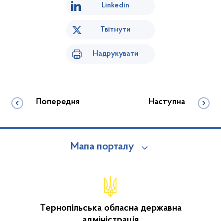
Linkedin
Твітнути
Надрукувати
Попередня
Наступна
Мапа порталу
Тернопільська обласна державна
адміністрація