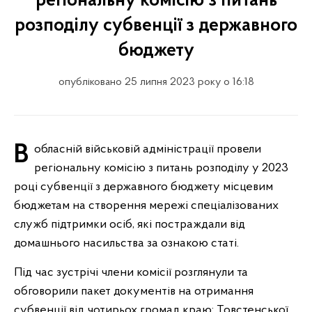
регіональну комісію з питань
розподілу субвенції з державного
бюджету
опубліковано 25 липня 2023 року о 16:18
В обласній військовій адміністрації провели
регіональну комісію з питань розподілу у 2023
році субвенції з державного бюджету місцевим
бюджетам на створення мережі спеціалізованих
служб підтримки осіб, які постраждали від
домашнього насильства за ознакою статі.
Під час зустрічі члени комісії розглянули та
обговорили пакет документів на отримання
субвенції від чотирьох громад краю: Товстенської,