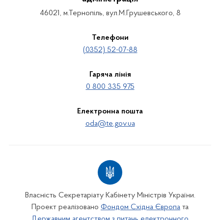
46021, м.Тернопіль, вул.М.Грушевського, 8
Телефони
(0352) 52-07-88
Гаряча лінія
0 800 335 975
Електронна пошта
oda@te.gov.ua
Власність Секретаріату Кабінету Міністрів України.
Проект реалізовано
Фондом Східна Європа
та
Державним агентством з питань електронного