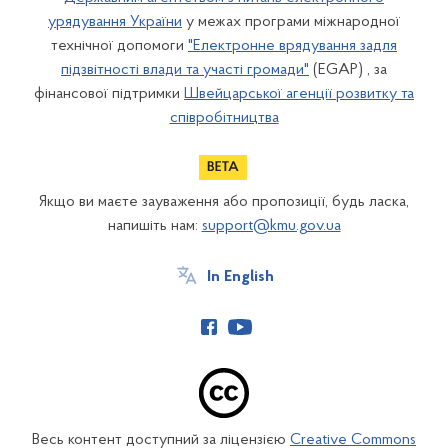
урядування України
у межах програми міжнародної
технічної допомоги
"Електронне врядування задля
підзвітності влади та участі громади"
(EGAP) , за
фінансової підтримки
Швейцарської агенції розвитку та
співробітництва
Якщо ви маєте зауваження або пропозиції, будь ласка,
напишіть нам:
support@kmu.gov.ua
In English
Весь контент доступний за ліцензією
Creative Commons