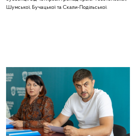
Шумської, Бучацької та Скали-Подільської.