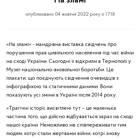
"На зламі"
опубліковано 04 жовтня 2022 року о 17:18
«На зламі» - мандрівна виставка свідчень про
порушення прав цивільного населення під час війни
на сході України. Сьогодні її відкрили в Тернополі у
Музеї національно-визвольної боротьби. Це
плакати, що поєднують свідчення очевидців з
інфографікою та статичними даними. Вони
показують усі зміни в Україні після 2014 року.
«Трагічні історії, висвітлені тут – це маленька
частина того, що дійсно відбувається зараз на сході
нашої країни. Неможливо не співпереживати тим
людям, котрі стали жертвами війни, котрі знову