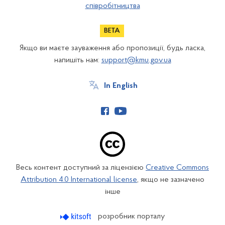
співробітництва
Якщо ви маєте зауваження або пропозиції, будь ласка,
напишіть нам:
support@kmu.gov.ua
In English
Весь контент доступний за ліцензією
Creative Commons
Attribution 4.0 International license
, якщо не зазначено
інше
розробник порталу