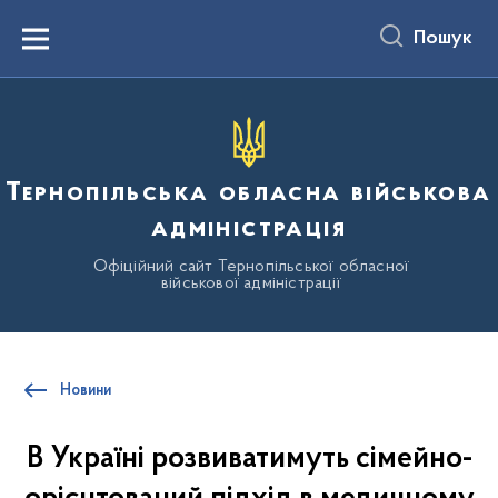
до
основного
Пошук
вмісту
Menu
Тернопільська обласна військова
адміністрація
Офіційний сайт Тернопільської обласної
військової адміністрації
Новини
В Україні розвиватимуть сімейно-