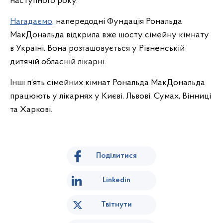
наступного року.
Нагадаємо
, напередодні Фундація Рональда
МакДональда відкрила вже шосту сімейну кімнату
в Україні. Вона розташовується у Рівненській
дитячій обласній лікарні.
Інші п‘ять сімейних кімнат Рональда МакДональда
працюють у лікарнях у Києві, Львові, Сумах, Вінниці
та Харкові.
Поділитися
Linkedin
Твітнути