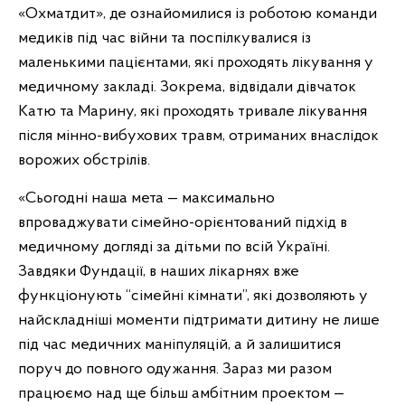
«Охматдит», де ознайомилися із роботою команди
медиків під час війни та поспілкувалися із
маленькими пацієнтами, які проходять лікування у
медичному закладі. Зокрема, відвідали дівчаток
Катю та Марину, які проходять тривале лікування
після мінно-вибухових травм, отриманих внаслідок
ворожих обстрілів.
«Сьогодні наша мета — максимально
впроваджувати сімейно-орієнтований підхід в
медичному догляді за дітьми по всій Україні.
Завдяки Фундації, в наших лікарнях вже
функціонують “сімейні кімнати”, які дозволяють у
найскладніші моменти підтримати дитину не лише
під час медичних маніпуляцій, а й залишитися
поруч до повного одужання. Зараз ми разом
працюємо над ще більш амбітним проектом —