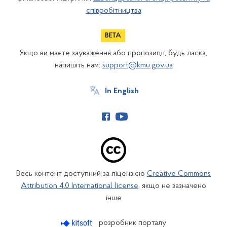
співробітництва
Якщо ви маєте зауваження або пропозиції, будь ласка,
напишіть нам:
support@kmu.gov.ua
In English
Весь контент доступний за ліцензією
Creative Commons
Attribution 4.0 International license
, якщо не зазначено
інше
розробник порталу