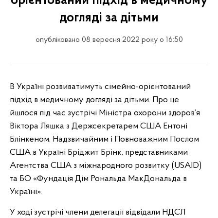
орієнтований підхід в медичному
догляді за дітьми
опубліковано 08 вересня 2022 року о 16:50
В Україні розвиватимуть сімейно-орієнтований
підхід в медичному догляді за дітьми.
Про це
йшлося під час зустрічі Міністра охорони здоров’я
Віктора Ляшка з Держсекретарем США Ентоні
Блінкеном, Надзвичайним і Повноважним Послом
США в Україні Бріджит Брінк, представниками
Агентства США з міжнародного розвитку (USAID)
та БО «Фундація Дім Рональда МакДональда в
Україні».
У ході зустрічі члени делегації відвідали НДСЛ