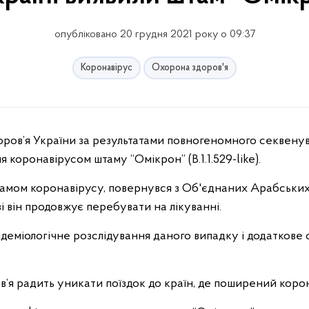
опубліковано 20 грудня 2021 року о 09:37
Коронавірус
Охорона здоров'я
 коронавірусом штаму “Омікрон” (B.1.1.529-like).
амом коронавірусу, повернувся з Об'єднаних Арабських Е
 він продовжує перебувати на лікуванні.
ідеміологічне розслідування даного випадку і додаткове
в’я радить уникати поїздок до країн, де поширений коро