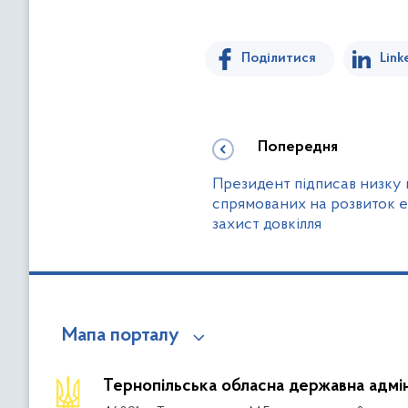
Поділитися
Link
Попередня
Президент підписав низку 
спрямованих на розвиток е
захист довкілля
Мапа порталу
Тернопільська обласна державна адмін