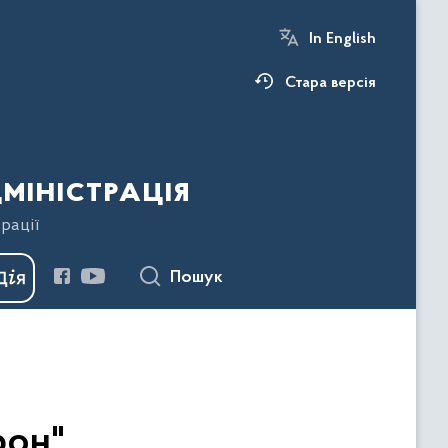
In English
Стара версія
міністрація
рації
Пошук
рон"