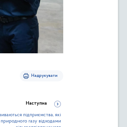
Надрукувати
Наступна
иваються підприємства, які
природного газу відходами