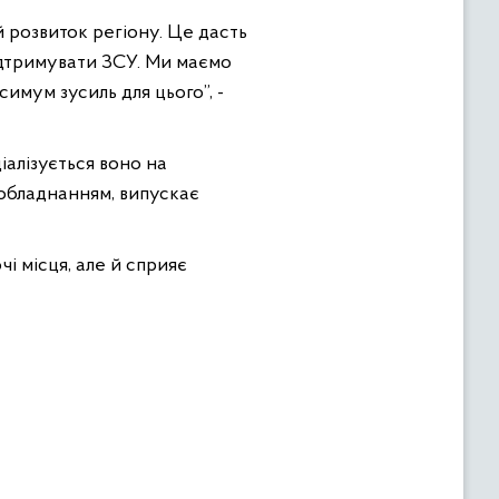
 розвиток регіону. Це дасть
ідтримувати ЗСУ. Ми маємо
имум зусиль для цього”, -
іалізується воно на
обладнанням, випускає
і місця, але й сприяє