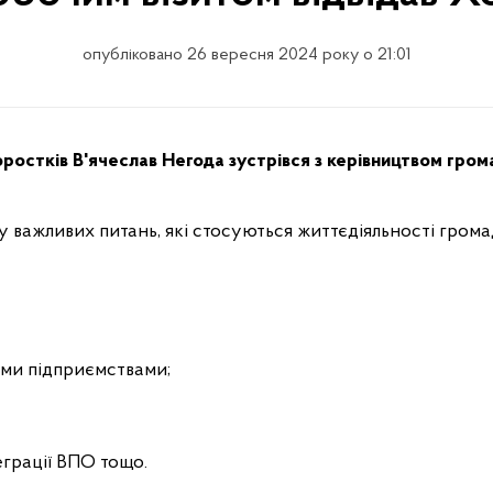
опубліковано 26 вересня 2024 року о 21:01
оростків В'ячеслав Негода зустрівся з керівництвом грома
у важливих питань, які стосуються життєдіяльності грома
ими підприємствами;
еграції ВПО тощо.