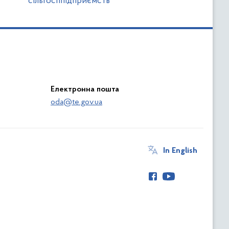
сільгосппідприємств
Електронна пошта
oda@te.gov.ua
In English