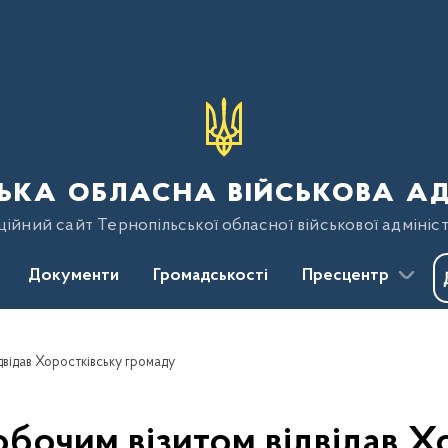
ька обласна військова ад
ійний сайт Тернопільської обласної військової адмініст
Документи
Громадськості
Пресцентр
двідав Хоростківську громаду
обочим візитом відвідав 