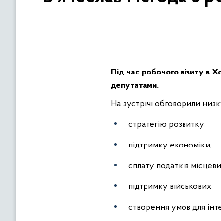
Під час робочого візиту в Х
депутатами.
На зустрічі обговорили низк
стратегію розвитку;
підтримку економіки;
сплату податків місцев
підтримку військових;
створення умов для інт