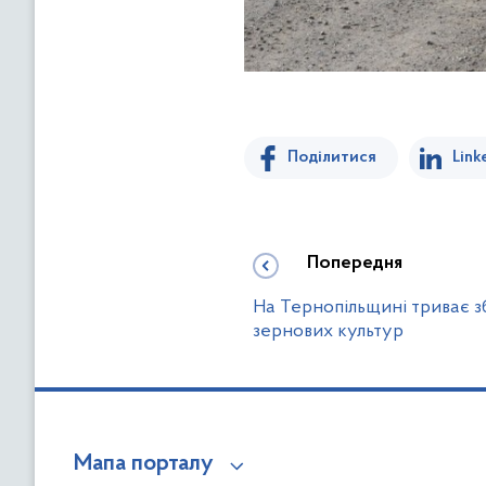
Поділитися
Link
Попередня
На Тернопільщині триває з
зернових культур
Мапа порталу