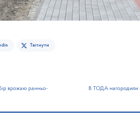
edin
Твітнути
бір врожаю ранньо-
В ТОДА нагородили 