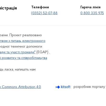
Телефони
Гаряча лінія
істрація
(0352) 52-07-88
0 800 335 975
країни. Проект реалізовано
твом з питань електронного
одної технічної допомоги
ади та участі громади"
(EGAP) ,
 розвитку та співробітництва
ь ласка, напишіть нам:
розробник порталу
e Commons Attribution 4.0