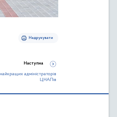
Надрукувати
Наступна
найкращих адміністраторів
ЦНАПів