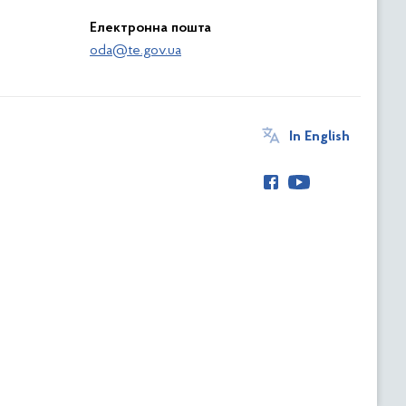
Електронна пошта
oda@te.gov.ua
In English