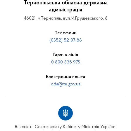
Тернопільська обласна державна
адміністрація
46021, м.Тернопіль, вул.М.Грушевського, 8
Телефони
(0352) 52-07-88
Гаряча лінія
0 800 335 975
Електронна пошта
oda@te.gov.ua
Власність Секретаріату Кабінету Міністрів України.