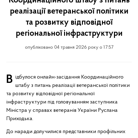
Координаційного штабу з питань
реалізації ветеранської політики
та розвитку відповідної
регіональної інфраструктури
опубліковано 04 травня 2026 року о 17:57
Відбулося онлайн-засідання Координаційного
штабу з питань реалізації ветеранської політики
та розвитку відповідної регіональної
інфраструктури під головуванням заступника
Міністра у справах ветеранів України Руслана
Приходька.
До наради долучилися представники профільних