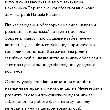
міністерств і відомств, а також заступниця
начальника Тернопільської обласної військової
адміністрації Наталія Масник.
Під час засідання обговорили ключові напрями
реалізації ветеранської політики в регіонах.
Зокрема, йшлося про соціальне забезпечення
ветеранів, діяльність комісій щодо призначення
грошових компенсацій за житло для родин
загиблих, осіб з інвалідністю та зниклих безвісти, а
також актуальні зміни до відповідних урядових
постанов.
Окрему увагу приділили питанням організації
навчання ветеранів у межах ініціатив Мінветеранів,
розвитку системи психологічної підтримки та
забезпеченню роботи фахівців із супроводу
ветеранів війни та демобілізованих осіб.