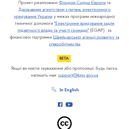
Проект реалізовано
Фондом Східна Європа
та
Державним агентством з питань електронного
урядування України
у межах програми міжнародної
технічної допомоги
"Електронне врядування задля
підзвітності влади та участі громади"
(EGAP) , за
фінансової підтримки
Швейцарської агенції розвитку та
співробітництва
Якщо ви маєте зауваження або пропозиції, будь ласка,
напишіть нам:
support@kmu.gov.ua
In English