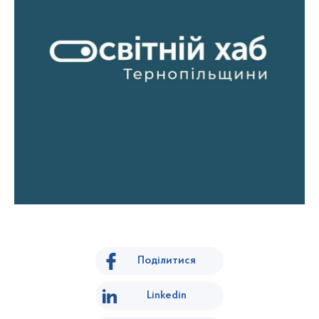
Поділитися
Linkedin