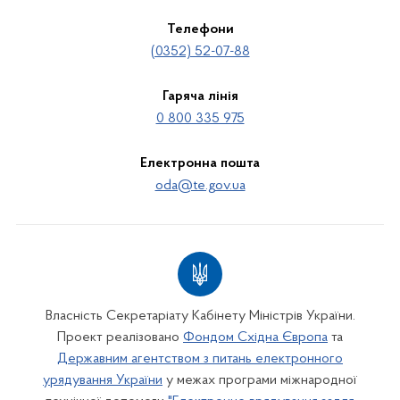
Телефони
(0352) 52-07-88
Гаряча лінія
0 800 335 975
Електронна пошта
oda@te.gov.ua
Власність Секретаріату Кабінету Міністрів України.
Проект реалізовано
Фондом Східна Європа
та
Державним агентством з питань електронного
урядування України
у межах програми міжнародної