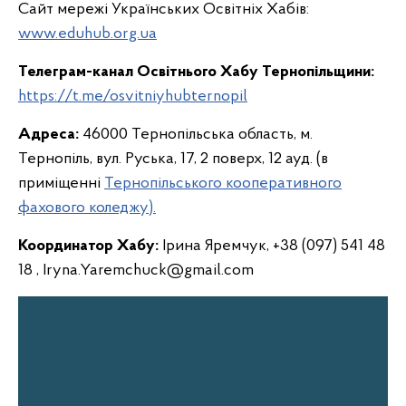
Сайт мережі Українських Освітніх Хабів:
www.eduhub.org.ua
Телеграм-канал Освітнього Хабу Тернопільщини:
https://t.me/osvitniyhubternopil
Адреса:
46000 Тернопільська область, м.
Тернопіль, вул. Руська, 17, 2 поверх, 12 ауд. (в
приміщенні
Тернопільського кооперативного
фахового коледжу).
Координатор Хабу:
Ірина Яремчук, +38 (097) 541 48
18 , Iryna.Yaremchuck@gmail.com