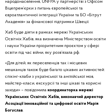
народонаселення, UNFPA у партнерстві з Офісом
Віцепрем’єрки з питань європейської та
євроатлантичної інтеграції України та БО «Бітрут
Академія» за фінансової підтримки Швеції.
Хаб буде діяти в рамках мережі Українських
Освітніх Хабів, яка визначена Міністерством освіти
і науки України пріоритетним проєктом у сфері
освіти під час війни, яку розв’язала рф.
«Для дітей, як переселенців так і місцевих
мешканців також буде багато цікавих активностей:
спікінг-клаби з української та англійської мов,
майстер-класи, екскурсії та інші цікаві та корисні
заходи» – повідомила
координаторка мережі
Українських Освітніх Хабів, виконавчий директор
Асоціації інноваційної та цифрової освіти Марія
Богуслав
.