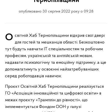
Тернопільщини
опубліковано 30 серпня 2022 року о 09:28
Освітній Хаб Тернопільщини відкрив свої двері
для гостей та мешканців області. Безкоштовно
тут будуть навчати IT спеціальностям та робочим
професіям, українській та англійській мовам,
надавати психологічну та емоційну підтримку, а ще
допомагатимуть у освоєнні найзатребуваніших
серед роботодавців навичок.
Проєкт Освітній Хаб Тернопільщини реалізується
ГО «Асоціація інноваційної та цифрової освіти» в
межах проєкту «Трамплін до рівності», що
імплементується Фондом ООН у галузі