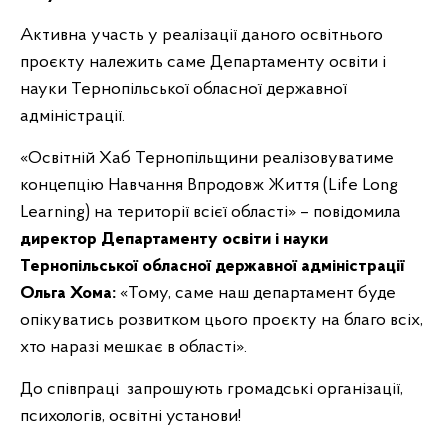
Активна участь у реалізації даного освітнього
проєкту належить саме Департаменту освіти і
науки Тернопільської обласної державної
адміністрації.
«Освітній Хаб Тернопільщини реалізовуватиме
концепцію Навчання Впродовж Життя (Life Long
Learning) на території всієї області» – повідомила
директор Департаменту освіти і науки
Тернопільської обласної державної адміністрації
Ольга Хома:
«Тому, саме наш департамент буде
опікуватись розвитком цього проєкту на благо всіх,
хто наразі мешкає в області».
До співпраці запрошують громадські організації,
психологів, освітні установи!