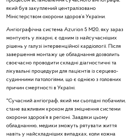
процесом встановлення сучасного ангіографа,
який був закуплений централізовано
Міністерством охорони здоров’я України.
Ангіографічна система Azurion 5 M20, яку зараз
монтують у лікарні, є одним із найсучасніших
рішень у галузі інтервенційної кардіології. Після
завершення монтажу це обладнання дозволить
своєчасно проводити складні діагностичні та
лікувальні процедури для пацієнтів із серцево-
судинними патологіями, що є однією з головних
причин смертності в Україні.
"Сучасний ангіограф, який ми сьогодні побачили,
стане важливим кроком для зміцнення системи
охорони здоров’я в регіоні. Завдяки цьому
обладнанню, медики зможуть рятувати життя
навіть у найскладніших випадках, коли кожна