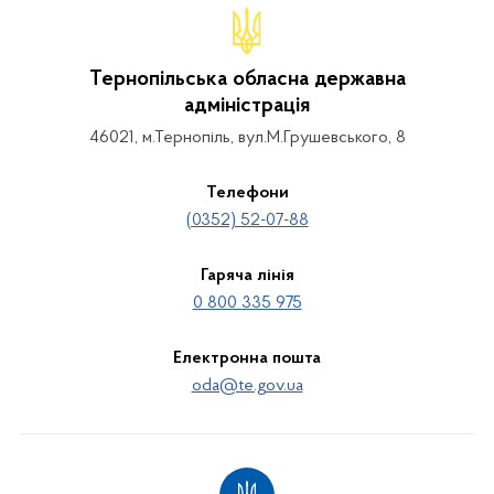
Тернопільська обласна державна
адміністрація
46021, м.Тернопіль, вул.М.Грушевського, 8
Телефони
(0352) 52-07-88
Гаряча лінія
0 800 335 975
Електронна пошта
oda@te.gov.ua