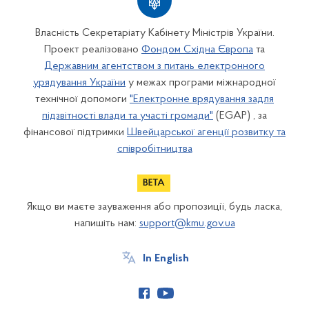
Власність Секретаріату Кабінету Міністрів України.
Проект реалізовано
Фондом Східна Європа
та
Державним агентством з питань електронного
урядування України
у межах програми міжнародної
технічної допомоги
"Електронне врядування задля
підзвітності влади та участі громади"
(EGAP) , за
фінансової підтримки
Швейцарської агенції розвитку та
співробітництва
Якщо ви маєте зауваження або пропозиції, будь ласка,
напишіть нам:
support@kmu.gov.ua
In English