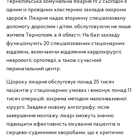
Тернопільська комунальна лікарня №2 сьогодні є
одним із провідних кластерних закладів охорони
здоров’я. Лікарня надає вторинну спеціалізовану
допомогу дорослим і дітям, обслуговуючи не лише
жителів Тернополя, а й області. На базі закладу
функціонують 20 спеціалізованих стаціонарних
відділень, включаючи відділення кардіохірургії,
неврології, ортопедії, а також сучасний
перинатальний центр.
Щороку лікарня обслуговує понад 25 тисяч
пацієнтів у стаціонарних умовах і виконує понад 11
тисяч операцій, зокрема методом малоінвазивної
хірургії. Завдяки новому ангіографу, після
завершення монтажу, лікарі зможуть значно
підвищити ефективність лікування пацієнтів із
серцево-судинними хворобами, що є критично