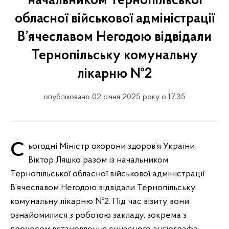
начальником Тернопільської
обласної військової адміністрації
В’ячеславом Негодою відвідали
Тернопільську комунальну
лікарню №2
опубліковано 02 січня 2025 року о 17:35
Сьогодні Міністр охорони здоров’я України
Віктор Ляшко разом із начальником
Тернопільської обласної військової адміністрації
В’ячеславом Негодою відвідали Тернопільську
комунальну лікарню №2. Під час візиту вони
ознайомилися з роботою закладу, зокрема з