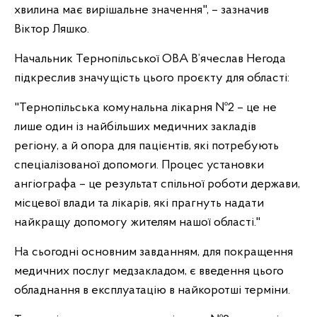
хвилина має вирішальне значення", – зазначив
Віктор Ляшко.
Начальник Тернопільської ОВА В’ячеслав Негода
підкреслив значущість цього проєкту для області:
"Тернопільська комунальна лікарня №2 – це не
лише один із найбільших медичних закладів
регіону, а й опора для пацієнтів, які потребують
спеціалізованої допомоги. Процес установки
ангіографа – це результат спільної роботи держави,
місцевої влади та лікарів, які прагнуть надати
найкращу допомогу жителям нашої області."
На сьогодні основним завданням, для покращення
медичних послуг медзакладом, є введення цього
обладнання в експлуатацію в найкоротші терміни.