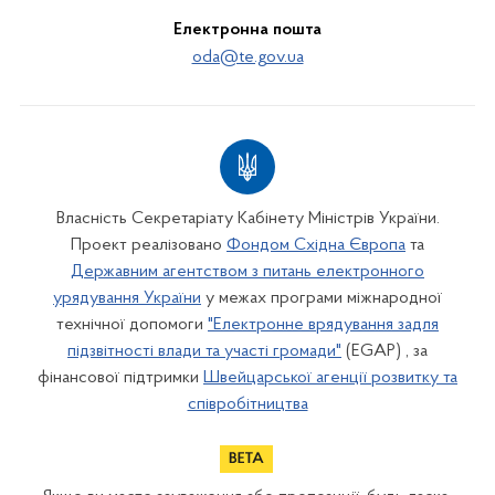
Електронна пошта
oda@te.gov.ua
Власність Секретаріату Кабінету Міністрів України.
Проект реалізовано
Фондом Східна Європа
та
Державним агентством з питань електронного
урядування України
у межах програми міжнародної
технічної допомоги
"Електронне врядування задля
підзвітності влади та участі громади"
(EGAP) , за
фінансової підтримки
Швейцарської агенції розвитку та
співробітництва