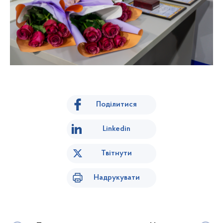
Поділитися
Linkedin
Твітнути
Надрукувати