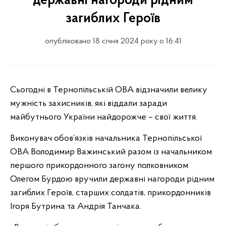
державні нагороди рідним
загиблих Героїв
опубліковано 18 січня 2024 року о 16:41
Сьогодні в Тернопільській ОВА відзначили велику
мужність захисників, які віддали заради
майбутнього України найдорожче – свої життя.
Виконувач обов’язків начальника Тернопільської
ОВА Володимир Важинський разом із начальником
першого прикордонного загону полковником
Олегом Бурдою вручили державні нагороди рідним
загиблих Героїв, старших солдатів, прикордонників
Ігоря Бутрина та Андрія Танчака.